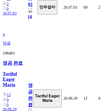
2
타
만두엄마
26.07.03
69
2
0
26.07.03
[
4
]
4
댓글
196483
영공 완료
Tactful
Eager
Maria
영
공
12
Tactful Eager
완
26.06.29
12
0
0
Maria
료
0
26.06.29