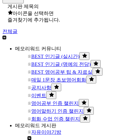
게시판 제목의
아이콘을 선택하면
즐겨찾기에 추가됩니다.
전체글
메모리워드 커뮤니티
BEST 인기글 (실시간)
BEST 인기글 (명예의 전당)
BEST 영어공부 팁 & 자료실
매일 1문장 초보영어회화
공지사항
이벤트
영어공부 인증 챌린지
영어말하기 인증 챌린지
회화 수업 인증 챌린지
메모리워드 게시판
자유이야기방