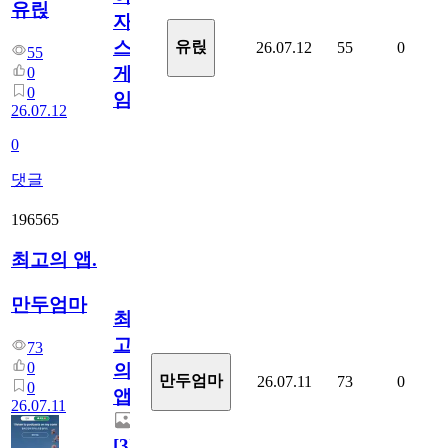
유릱
자
스
유릱
26.07.12
55
0
55
게
0
0
임?
26.07.12
0
댓글
196565
최고의 앱.
만두엄마
최
고
73
0
의
만두엄마
26.07.11
73
0
0
앱.
26.07.11
[
3
]