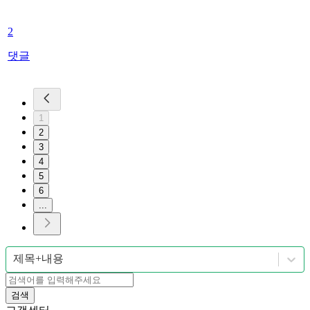
2
댓글
1
2
3
4
5
6
...
제목+내용
검색