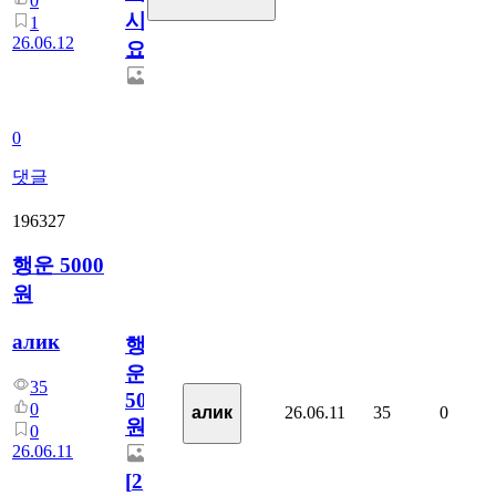
0
시
1
26.06.12
요??
0
댓글
196327
행운 5000
원
алик
행
운
35
5000
0
26.06.11
35
0
алик
원
0
26.06.11
[
2
]