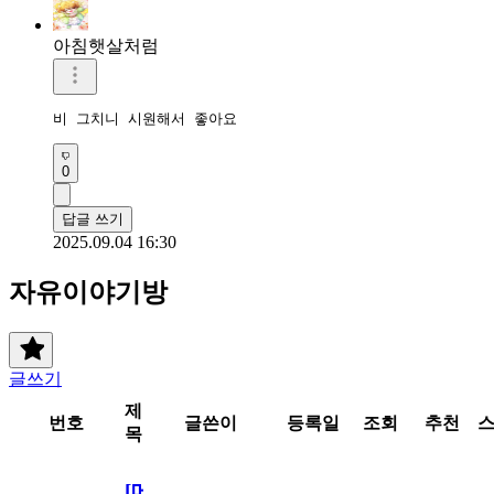
아침햇살처럼
비 그치니 시원해서 좋아요
0
답글 쓰기
2025.09.04 16:30
자유이야기방
글쓰기
제
번호
글쓴이
등록일
조회
추천
목
[메