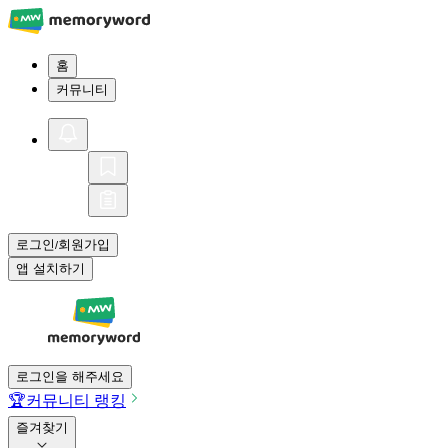
홈
커뮤니티
로그인
회원가입
/
앱 설치하기
로그인을 해주세요
🏆
커뮤니티 랭킹
즐겨찾기