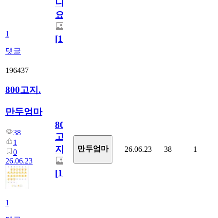
나
요)
1
[
1
]
댓글
196437
800고지.
만두엄마
800
38
고
1
지.
만두엄마
26.06.23
38
1
0
26.06.23
[
1
]
1