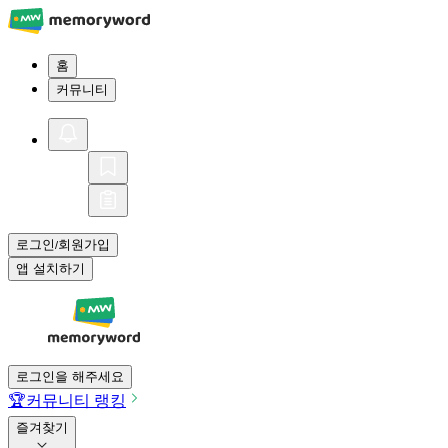
홈
커뮤니티
로그인
회원가입
/
앱 설치하기
로그인을 해주세요
🏆
커뮤니티 랭킹
즐겨찾기