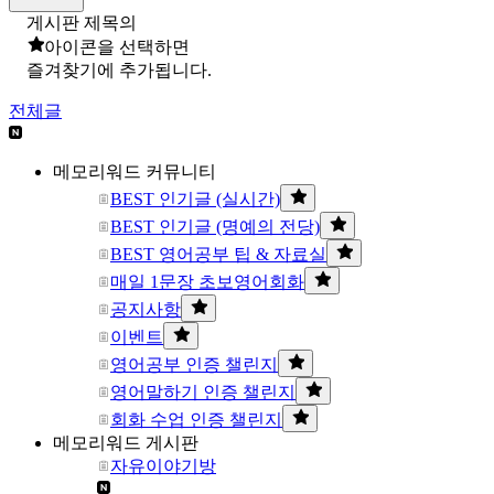
게시판 제목의
아이콘을 선택하면
즐겨찾기에 추가됩니다.
전체글
메모리워드 커뮤니티
BEST 인기글 (실시간)
BEST 인기글 (명예의 전당)
BEST 영어공부 팁 & 자료실
매일 1문장 초보영어회화
공지사항
이벤트
영어공부 인증 챌린지
영어말하기 인증 챌린지
회화 수업 인증 챌린지
메모리워드 게시판
자유이야기방