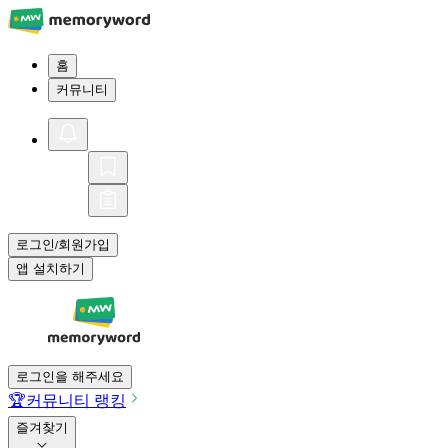
홈
커뮤니티
로그인
회원가입
/
앱 설치하기
로그인을 해주세요
🏆
커뮤니티 랭킹
즐겨찾기