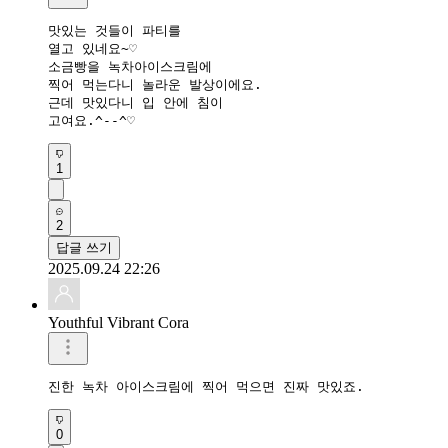
맛있는 것들이 파티를

열고 있네요~♡

소금빵을 녹차아이스크림에

찍어 먹는다니 놀라운 발상이에요.

근데 맛있다니 입 안에 침이

고여요.^--^♡
1
2
답글 쓰기
2025.09.24 22:26
Youthful Vibrant Cora
진한 녹차 아이스크림에 찍어 먹으면 진짜 맛있죠.
0