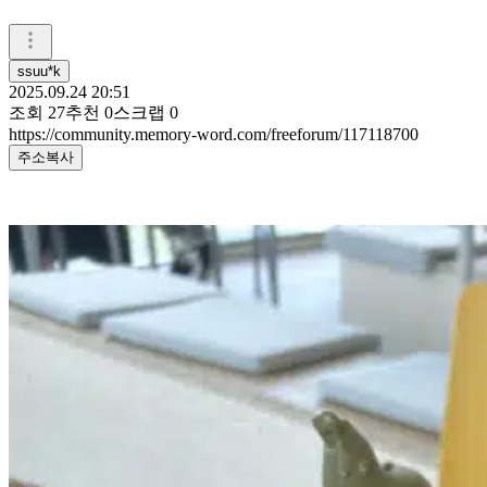
ssuu*k
2025.09.24 20:51
조회
27
추천
0
스크랩
0
https://community.memory-word.com/freeforum/117118700
주소복사