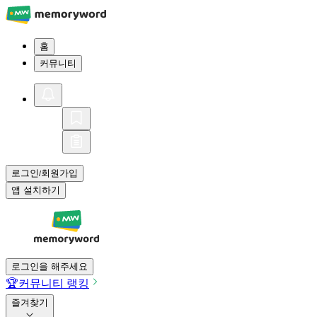
홈
커뮤니티
로그인
회원가입
/
앱 설치하기
로그인을 해주세요
🏆
커뮤니티 랭킹
즐겨찾기