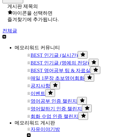
게시판 제목의
아이콘을 선택하면
즐겨찾기에 추가됩니다.
전체글
메모리워드 커뮤니티
BEST 인기글 (실시간)
BEST 인기글 (명예의 전당)
BEST 영어공부 팁 & 자료실
매일 1문장 초보영어회화
공지사항
이벤트
영어공부 인증 챌린지
영어말하기 인증 챌린지
회화 수업 인증 챌린지
메모리워드 게시판
자유이야기방