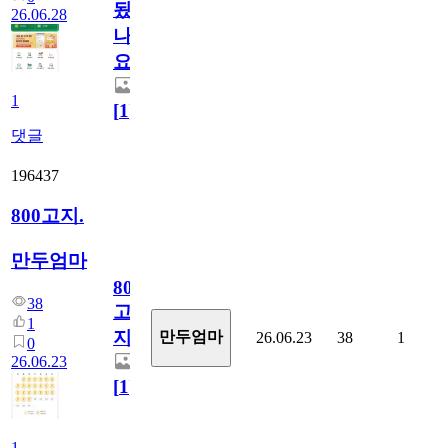
됬
26.06.28
나
요)
1
[
1
]
댓글
196437
800고지.
만두엄마
800
38
고
1
지.
만두엄마
26.06.23
38
1
0
26.06.23
[
1
]
1