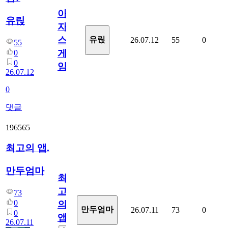
아
유릱
자
스
유릱
26.07.12
55
0
55
게
0
0
임?
26.07.12
0
댓글
196565
최고의 앱.
만두엄마
최
고
73
0
의
만두엄마
26.07.11
73
0
0
앱.
26.07.11