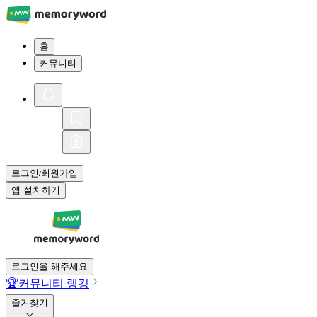
홈
커뮤니티
로그인
회원가입
/
앱 설치하기
로그인을 해주세요
🏆
커뮤니티 랭킹
즐겨찾기