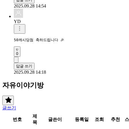
2025.09.28 14:54
YD
50캐시당첨 축하드립니다 🎉 
0
답글 쓰기
2025.09.28 14:18
자유이야기방
글쓰기
제
번호
글쓴이
등록일
조회
추천
목