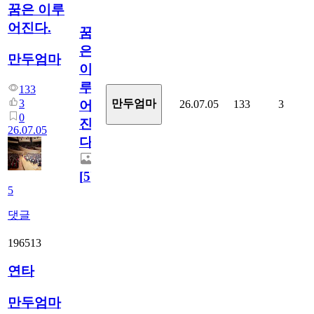
꿈은 이루
어진다.
꿈
은
만두엄마
이
루
133
3
만두엄마
26.07.05
133
3
어
0
진
26.07.05
다.
[
5
]
5
댓글
196513
연타
만두엄마