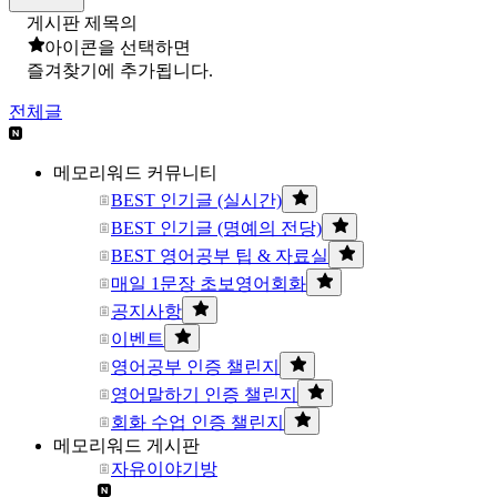
게시판 제목의
아이콘을 선택하면
즐겨찾기에 추가됩니다.
전체글
메모리워드 커뮤니티
BEST 인기글 (실시간)
BEST 인기글 (명예의 전당)
BEST 영어공부 팁 & 자료실
매일 1문장 초보영어회화
공지사항
이벤트
영어공부 인증 챌린지
영어말하기 인증 챌린지
회화 수업 인증 챌린지
메모리워드 게시판
자유이야기방