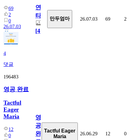
연
69
2
타
만두엄마
26.07.03
69
2
0
26.07.03
[
4
]
4
댓글
196483
영공 완료
Tactful
Eager
Maria
영
공
12
Tactful Eager
완
26.06.29
12
0
0
Maria