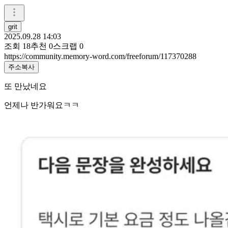
grit
2025.09.28 14:03
조회
18
추천
0
스크랩
0
https://community.memory-word.com/freeforum/117370288
주소복사
또 만났네요
언제나 반가워요ㅋㅋ