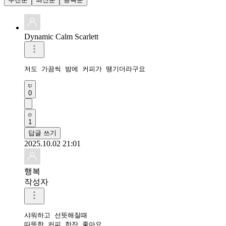
Dynamic Calm Scarlett
저도 가끔씩 밤에 커피가 땡기더라구요
0
1
답글 쓰기
2025.10.02 21:01
행복
작성자
샤워하고 선뜻해질때

따뜻한 커피 한잔 좋아요