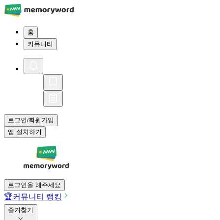
홈
커뮤니티
로그인
회원가입
/
앱 설치하기
로그인을 해주세요
🏆
커뮤니티 랭킹
즐겨찾기