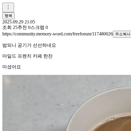
행복
2025.09.29 21:05
조회
25
추천
0
스크랩
0
https://community.memory-word.com/freeforum/117480026
주소복사
밤되니 공기가 선선하네요
마일드 프렌치 카페 한잔
마셨어요