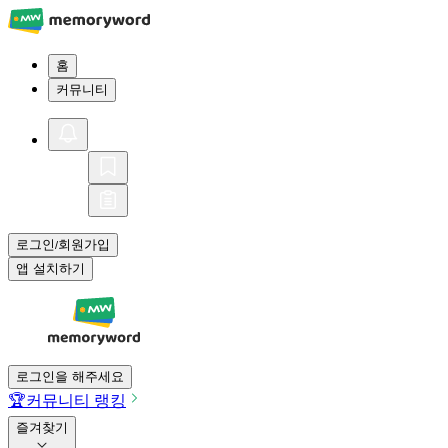
홈
커뮤니티
로그인
회원가입
/
앱 설치하기
로그인을 해주세요
🏆
커뮤니티 랭킹
즐겨찾기