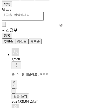
목록
댓글
3
사진첨부
등록
추천순
최신순
등록순
green
좀 더 힘내보아요.ㅋㅋㅋ
0
답글 쓰기
2024.09.04 23:34