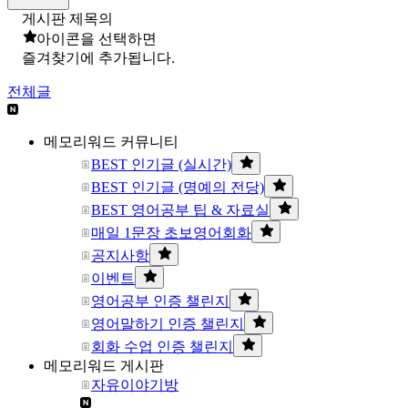
게시판 제목의
아이콘을 선택하면
즐겨찾기에 추가됩니다.
전체글
메모리워드 커뮤니티
BEST 인기글 (실시간)
BEST 인기글 (명예의 전당)
BEST 영어공부 팁 & 자료실
매일 1문장 초보영어회화
공지사항
이벤트
영어공부 인증 챌린지
영어말하기 인증 챌린지
회화 수업 인증 챌린지
메모리워드 게시판
자유이야기방