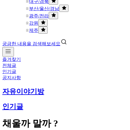
대구/경북
부산/울산/경남
광주/전라
강원
제주
궁금한 내용을 검색해보세요
즐겨찾기
전체글
인기글
공지사항
자유이야기방
인기글
채울까 말까 ?