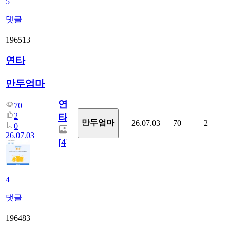
5
댓글
196513
연타
만두엄마
연
70
2
타
만두엄마
26.07.03
70
2
0
26.07.03
[
4
]
4
댓글
196483