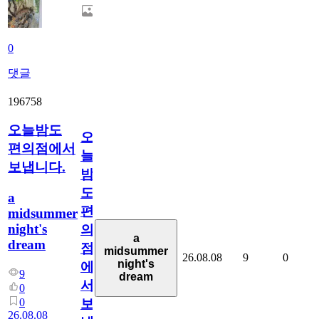
0
댓글
196758
오늘밤도
오
편의점에서
늘
보냅니다.
밤
도
a
편
midsummer
night's
의
a
dream
점
midsummer
26.08.08
9
0
night's
에
9
dream
서
0
0
보
26.08.08