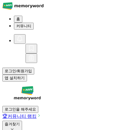
홈
커뮤니티
로그인
회원가입
/
앱 설치하기
로그인을 해주세요
🏆
커뮤니티 랭킹
즐겨찾기