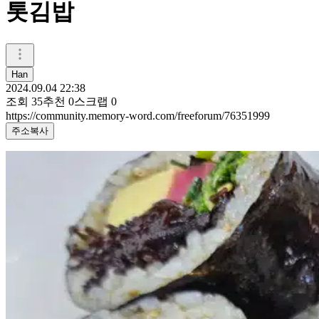
톳김밥
Han
2024.09.04 22:38
조회
35
추천
0
스크랩
0
https://community.memory-word.com/freeforum/76351999
주소복사