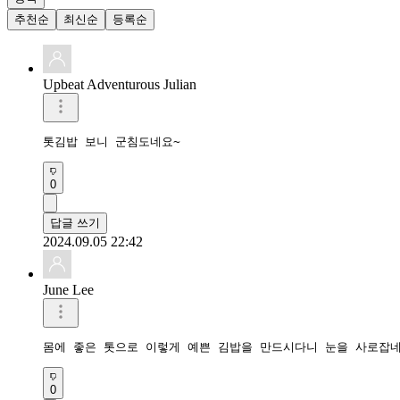
추천순
최신순
등록순
Upbeat Adventurous Julian
톳김밥 보니 군침도네요~
0
답글 쓰기
2024.09.05 22:42
June Lee
몸에 좋은 톳으로 이렇게 예쁜 김밥을 만드시다니 눈을 사로잡
0