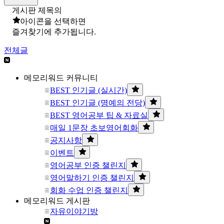
게시판 제목의
아이콘을 선택하면
즐겨찾기에 추가됩니다.
전체글
메모리워드 커뮤니티
BEST 인기글 (실시간)
BEST 인기글 (명예의 전당)
BEST 영어공부 팁 & 자료실
매일 1문장 초보영어회화
공지사항
이벤트
영어공부 인증 챌린지
영어말하기 인증 챌린지
회화 수업 인증 챌린지
메모리워드 게시판
자유이야기방