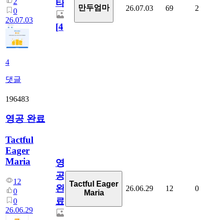
2
타
만두엄마
26.07.03
69
2
0
26.07.03
[
4
]
4
댓글
196483
영공 완료
Tactful
Eager
Maria
영
공
12
Tactful Eager
완
26.06.29
12
0
0
Maria
료
0
26.06.29