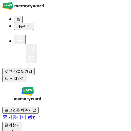
홈
커뮤니티
로그인
회원가입
/
앱 설치하기
로그인을 해주세요
🏆
커뮤니티 랭킹
즐겨찾기