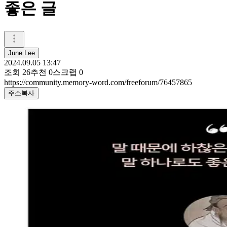
좋은 글
June Lee
2024.09.05 13:47
조회
26
추천
0
스크랩
0
https://community.memory-word.com/freeforum/76457865
주소복사