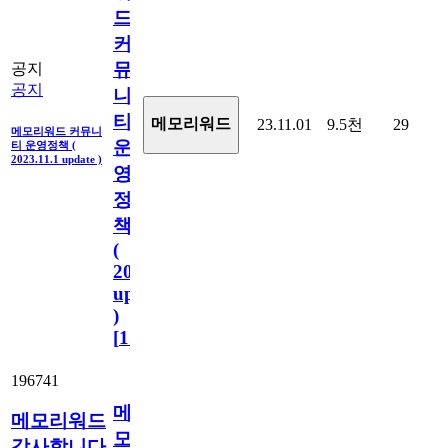
드
커
뮤
공지
공지
니
티
메모리워드
23.11.01
9.5천
29
메모리워드 커뮤니
운
티 운영정책 (
2023.11.1 update )
영
정
책
(
2023.11.1
update
)
[
110
]
196741
메
메모리워드
모
감사합니다