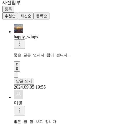
사진첨부
등록
추천순
최신순
등록순
happy_wings
좋은 글은 언제나 힘이 됩니다.
0
답글 쓰기
2024.09.05 19:55
이명
좋은 글 잘 보고 갑니다 