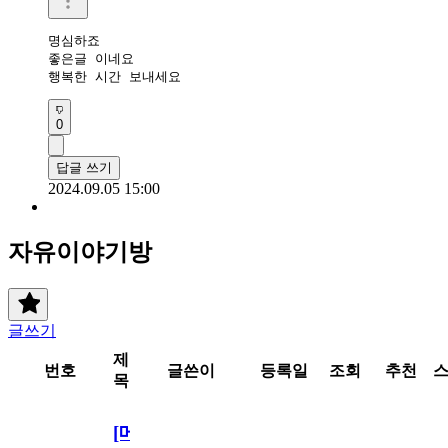
명심하죠

좋은글 이네요

행복한 시간 보내세요 
0
답글 쓰기
2024.09.05 15:00
자유이야기방
글쓰기
제
번호
글쓴이
등록일
조회
추천
목
[메