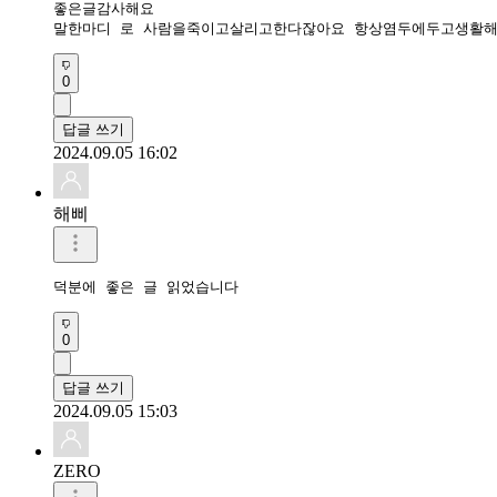
좋은글감사해요

말한마디 로 사람을죽이고살리고한다잖아요 항상염두에두고생활
0
답글 쓰기
2024.09.05 16:02
해삐
덕분에 좋은 글 읽었습니다
0
답글 쓰기
2024.09.05 15:03
ZERO