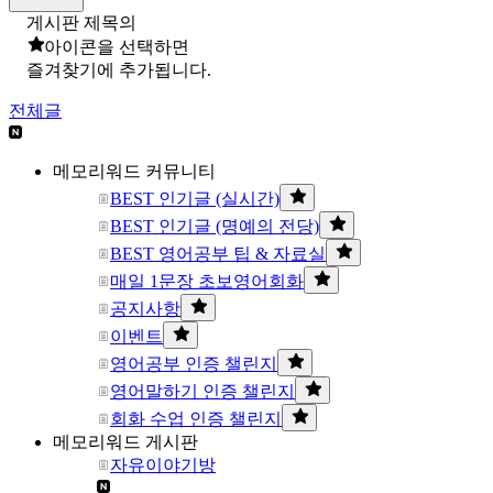
게시판 제목의
아이콘을 선택하면
즐겨찾기에 추가됩니다.
전체글
메모리워드 커뮤니티
BEST 인기글 (실시간)
BEST 인기글 (명예의 전당)
BEST 영어공부 팁 & 자료실
매일 1문장 초보영어회화
공지사항
이벤트
영어공부 인증 챌린지
영어말하기 인증 챌린지
회화 수업 인증 챌린지
메모리워드 게시판
자유이야기방