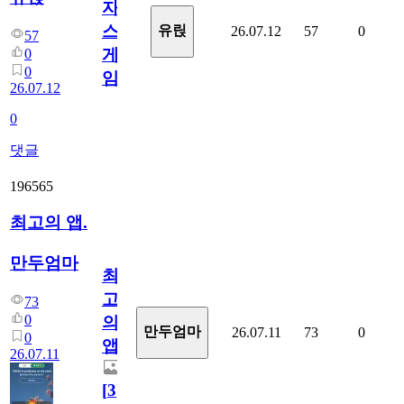
자
스
유릱
26.07.12
57
0
57
게
0
0
임?
26.07.12
0
댓글
196565
최고의 앱.
만두엄마
최
고
73
0
의
만두엄마
26.07.11
73
0
0
앱.
26.07.11
[
3
]