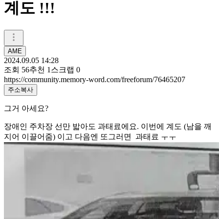
계도 !!!
AME
2024.09.05 14:28
조회
56
추천
1
스크랩
0
https://community.memory-word.com/freeforum/76465207
주소복사
그거 아세요?
장애인 주차장 선만 밟아도 과태료에요. 이번에 계도 (남을 깨
지어 이끌어줌) 이고 다음엔 또그러면 과태료 ㅜㅜ