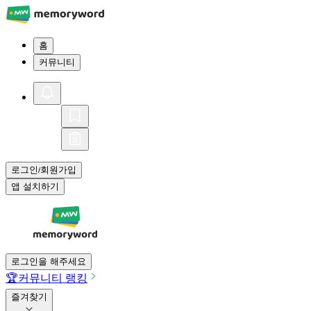
홈
커뮤니티
로그인
회원가입
/
앱 설치하기
로그인을 해주세요
🏆
커뮤니티 랭킹
즐겨찾기