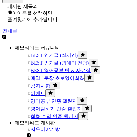
게시판 제목의
아이콘을 선택하면
즐겨찾기에 추가됩니다.
전체글
메모리워드 커뮤니티
BEST 인기글 (실시간)
BEST 인기글 (명예의 전당)
BEST 영어공부 팁 & 자료실
매일 1문장 초보영어회화
공지사항
이벤트
영어공부 인증 챌린지
영어말하기 인증 챌린지
회화 수업 인증 챌린지
메모리워드 게시판
자유이야기방