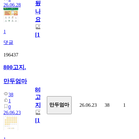
됬
26.06.28
나
요)
1
[
1
]
댓글
196437
800고지.
만두엄마
800
38
고
1
지.
만두엄마
26.06.23
38
1
0
26.06.23
[
1
]