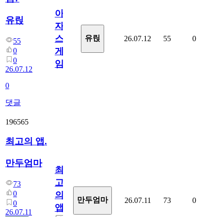
아
유릱
자
스
유릱
26.07.12
55
0
55
게
0
0
임?
26.07.12
0
댓글
196565
최고의 앱.
만두엄마
최
고
73
0
의
만두엄마
26.07.11
73
0
0
앱.
26.07.11