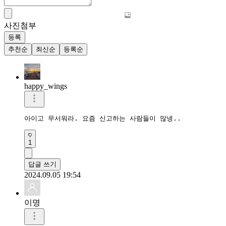
사진첨부
등록
추천순
최신순
등록순
happy_wings
아이고 무서워라. 요즘 신고하는 사람들이 많넹..
1
답글 쓰기
2024.09.05 19:54
이명