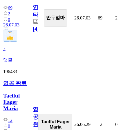
연
69
2
타
만두엄마
26.07.03
69
2
0
26.07.03
[
4
]
4
댓글
196483
영공 완료
Tactful
Eager
Maria
영
공
12
Tactful Eager
완
26.06.29
12
0
0
Maria