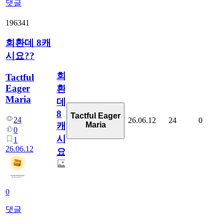
댓글
196341
회환데 8캐
시요??
회
Tactful
Eager
환
Maria
데
8
Tactful Eager
24
26.06.12
24
0
Maria
캐
0
시
1
26.06.12
요??
0
댓글