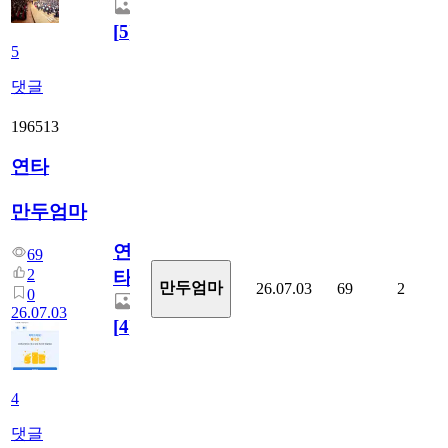
[
5
]
5
댓글
196513
연타
만두엄마
연
69
2
타
만두엄마
26.07.03
69
2
0
26.07.03
[
4
]
4
댓글