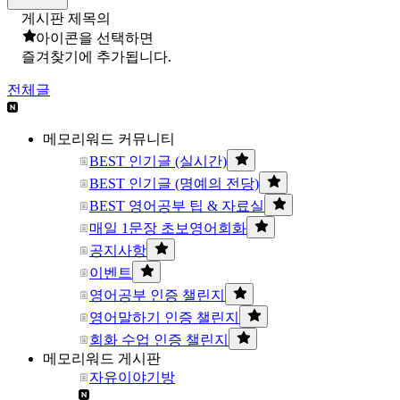
게시판 제목의
아이콘을 선택하면
즐겨찾기에 추가됩니다.
전체글
메모리워드 커뮤니티
BEST 인기글 (실시간)
BEST 인기글 (명예의 전당)
BEST 영어공부 팁 & 자료실
매일 1문장 초보영어회화
공지사항
이벤트
영어공부 인증 챌린지
영어말하기 인증 챌린지
회화 수업 인증 챌린지
메모리워드 게시판
자유이야기방