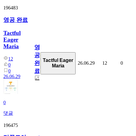
196483
영공 완료
Tactful
Eager
Maria
영
공
12
Tactful Eager
완
26.06.29
12
0
0
Maria
료
0
26.06.29
0
댓글
196475