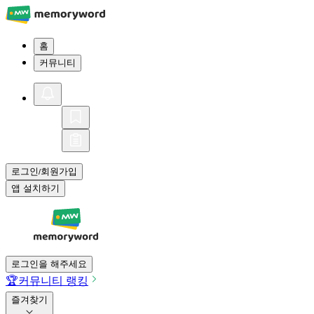
홈
커뮤니티
로그인
회원가입
/
앱 설치하기
로그인을 해주세요
🏆
커뮤니티 랭킹
즐겨찾기