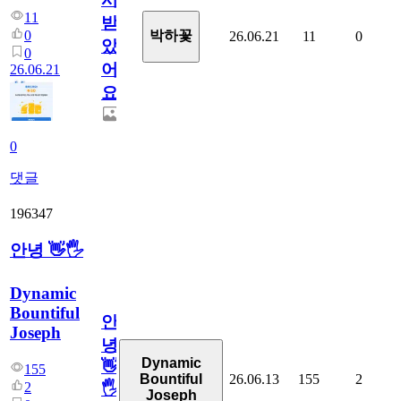
11
받
0
박하꽃
26.06.21
11
0
았
0
어
26.06.21
요.
0
댓글
196347
안녕 👋🖐
Dynamic
Bountiful
안
Joseph
녕
Dynamic
👋
155
26.06.13
155
2
Bountiful
2
🖐
Joseph