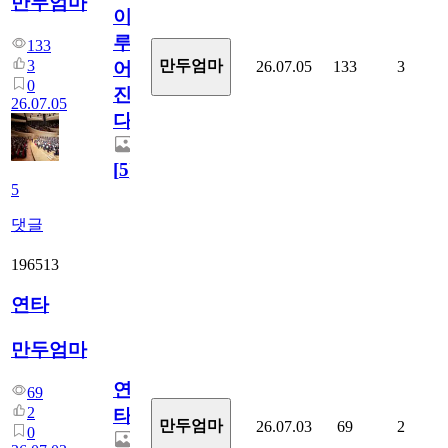
만두엄마
이
루
133
3
만두엄마
26.07.05
133
3
어
0
진
26.07.05
다.
[
5
]
5
댓글
196513
연타
만두엄마
연
69
2
타
만두엄마
26.07.03
69
2
0