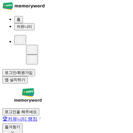
홈
커뮤니티
로그인
회원가입
/
앱 설치하기
로그인을 해주세요
🏆
커뮤니티 랭킹
즐겨찾기