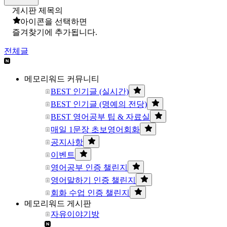
게시판 제목의
아이콘을 선택하면
즐겨찾기에 추가됩니다.
전체글
메모리워드 커뮤니티
BEST 인기글 (실시간)
BEST 인기글 (명예의 전당)
BEST 영어공부 팁 & 자료실
매일 1문장 초보영어회화
공지사항
이벤트
영어공부 인증 챌린지
영어말하기 인증 챌린지
회화 수업 인증 챌린지
메모리워드 게시판
자유이야기방