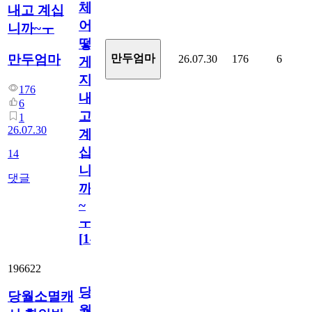
체
내고 계십
어
니까~ㅜ
떻
만두엄마
만두엄마
26.07.30
176
6
게
지
176
내
6
고
1
26.07.30
계
십
14
니
댓글
까
~
ㅜ
[
14
]
196622
당
당월소멸캐
월