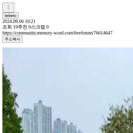
bebeto
2024.09.06 10:21
조회
19
추천
0
스크랩
0
https://community.memory-word.com/freeforum/76614647
주소복사