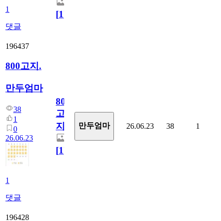
1
[
1
]
댓글
196437
800고지.
만두엄마
800
38
고
1
지.
만두엄마
26.06.23
38
1
0
26.06.23
[
1
]
1
댓글
196428