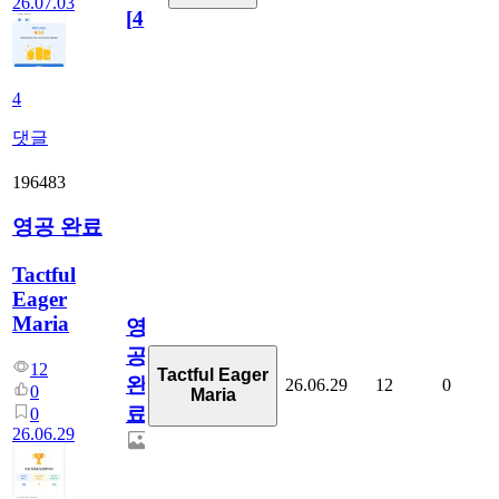
26.07.03
[
4
]
4
댓글
196483
영공 완료
Tactful
Eager
Maria
영
공
12
Tactful Eager
완
26.06.29
12
0
0
Maria
료
0
26.06.29