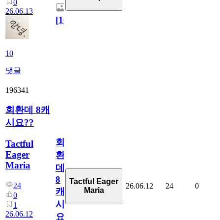
0
26.06.13
[
10
]
10
댓글
196341
회환데 8캐
시요??
회
Tactful
Eager
환
Maria
데
8
Tactful Eager
24
26.06.12
24
0
Maria
캐
0
시
1
26.06.12
요??