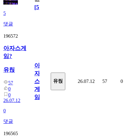
[
5
]
5
댓글
196572
아자스게
임?
아
유릱
자
스
유릱
26.07.12
57
0
57
게
0
0
임?
26.07.12
0
댓글
196565