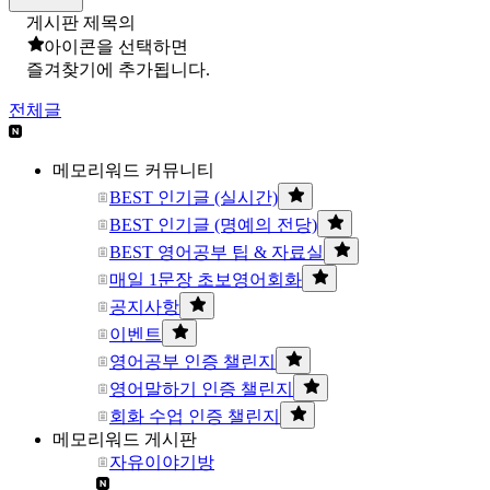
게시판 제목의
아이콘을 선택하면
즐겨찾기에 추가됩니다.
전체글
메모리워드 커뮤니티
BEST 인기글 (실시간)
BEST 인기글 (명예의 전당)
BEST 영어공부 팁 & 자료실
매일 1문장 초보영어회화
공지사항
이벤트
영어공부 인증 챌린지
영어말하기 인증 챌린지
회화 수업 인증 챌린지
메모리워드 게시판
자유이야기방