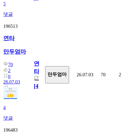
5
댓글
196513
연타
만두엄마
연
70
2
타
만두엄마
26.07.03
70
2
0
26.07.03
[
4
]
4
댓글
196483