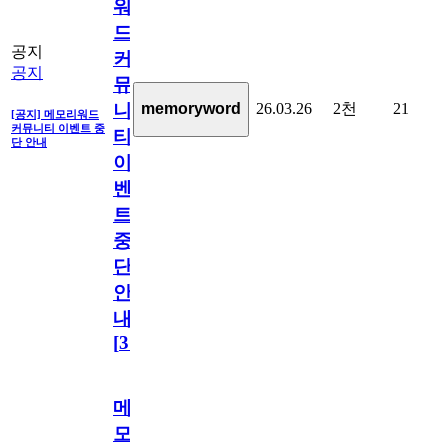
워
드
공지
커
공지
뮤
26.03.26
2천
21
memoryword
니
[공지] 메모리워드
커뮤니티 이벤트 중
티
단 안내
이
벤
트
중
단
안
내
[
31
]
메
모