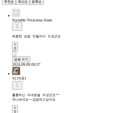
추천순
최신순
등록순
Sociable Vivacious Anne
매콤한 김밥 만들어서 드셨군요 
0
답글 쓰기
2024.09.09 09:37
이가네1
훌륭하신 아내분을 두셨군요^^

맛나보여요~~김밥먹고싶어요
0