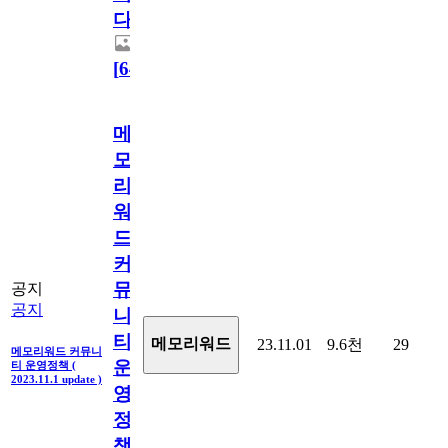
다.
[
64
]
메
모
리
워
드
커
뮤
공지
공지
니
티
메모리워드
23.11.01
9.6천
29
메모리워드 커뮤니
운
티 운영정책 (
2023.11.1 update )
영
정
책