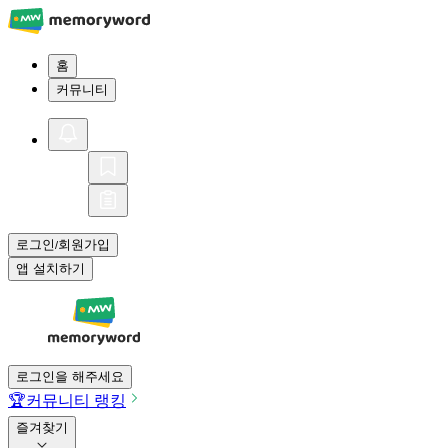
홈
커뮤니티
로그인
회원가입
/
앱 설치하기
로그인을 해주세요
🏆
커뮤니티 랭킹
즐겨찾기