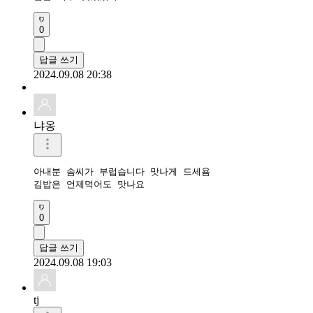
0
답글 쓰기
2024.09.08 20:38
냐옹
아내분 솜씨가 부럽습니다 맛나게 드세욤

김밥은 언제먹어도 맛나요
0
답글 쓰기
2024.09.08 19:03
tj