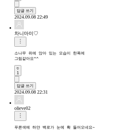
답글 쓰기
2024.09.08 22:49
차니마미♡
소나무 위에 앉아 있는 모습이 한폭에

그림같아요^^
1
답글 쓰기
2024.09.08 22:31
olieve02
푸른색에 하얀 백로가 눈에 확 들어오네요~