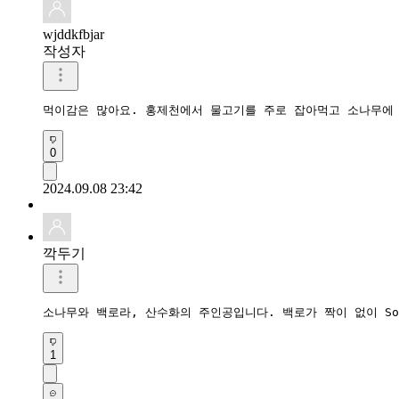
wjddkfbjar
작성자
먹이감은 많아요. 홍제천에서 물고기를 주로 잡아먹고 소나무에 
0
2024.09.08 23:42
깍두기
소나무와 백로라, 산수화의 주인공입니다. 백로가 짝이 없이 So
1