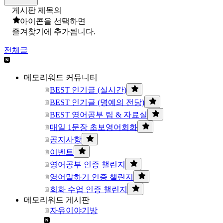
게시판 제목의
아이콘을 선택하면
즐겨찾기에 추가됩니다.
전체글
메모리워드 커뮤니티
BEST 인기글 (실시간)
BEST 인기글 (명예의 전당)
BEST 영어공부 팁 & 자료실
매일 1문장 초보영어회화
공지사항
이벤트
영어공부 인증 챌린지
영어말하기 인증 챌린지
회화 수업 인증 챌린지
메모리워드 게시판
자유이야기방