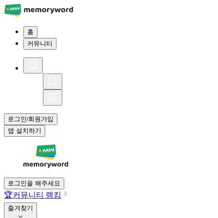
홈
커뮤니티
로그인
회원가입
/
앱 설치하기
로그인을 해주세요
🏆
커뮤니티 랭킹
즐겨찾기