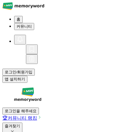
홈
커뮤니티
로그인
회원가입
/
앱 설치하기
로그인을 해주세요
🏆
커뮤니티 랭킹
즐겨찾기