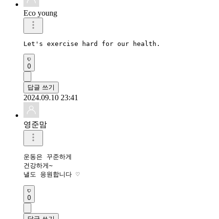
Eco young
Let's exercise hard for our health.
0
답글 쓰기
2024.09.10 23:41
영준맘
운동은 꾸준하게

건강하게~

낼도 응원합니다 ♡
0
답글 쓰기