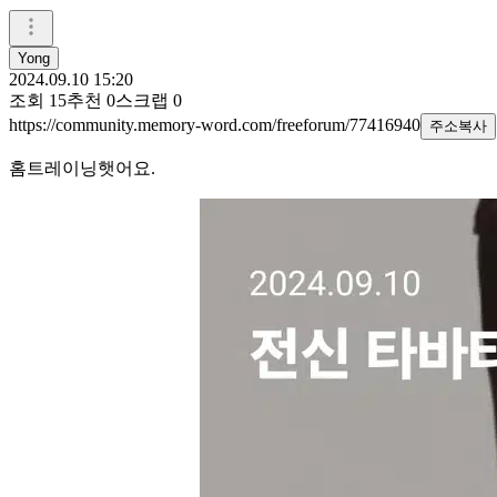
Yong
2024.09.10 15:20
조회
15
추천
0
스크랩
0
https://community.memory-word.com/freeforum/77416940
주소복사
홈트레이닝햇어요.