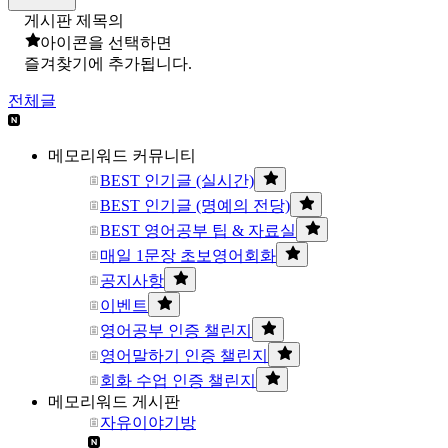
게시판 제목의
아이콘을 선택하면
즐겨찾기에 추가됩니다.
전체글
메모리워드 커뮤니티
BEST 인기글 (실시간)
BEST 인기글 (명예의 전당)
BEST 영어공부 팁 & 자료실
매일 1문장 초보영어회화
공지사항
이벤트
영어공부 인증 챌린지
영어말하기 인증 챌린지
회화 수업 인증 챌린지
메모리워드 게시판
자유이야기방