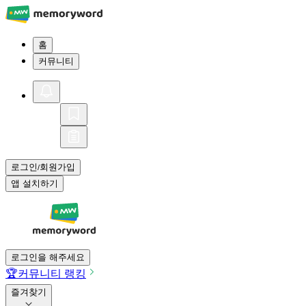
홈
커뮤니티
로그인
회원가입
/
앱 설치하기
로그인을 해주세요
🏆
커뮤니티 랭킹
즐겨찾기