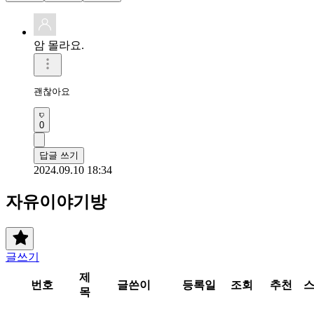
암 몰라요.
괜찮아요
0
답글 쓰기
2024.09.10 18:34
자유이야기방
글쓰기
제
번호
글쓴이
등록일
조회
추천
목