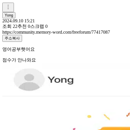
Yong
2024.09.10 15:21
조회
22
추천
0
스크랩
0
https://community.memory-word.com/freeforum/77417087
주소복사
영어공부햇어요
점수가 안나와요