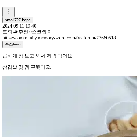
small727 hope
2024.09.11 19:40
조회
46
추천
0
스크랩
0
https://community.memory-word.com/freeforum/77660518
주소복사
급하게 장 보고 와서 저녁 먹어요.
삼겹살 몇 점 구웠어요.