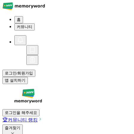
홈
커뮤니티
로그인
회원가입
/
앱 설치하기
로그인을 해주세요
🏆
커뮤니티 랭킹
즐겨찾기