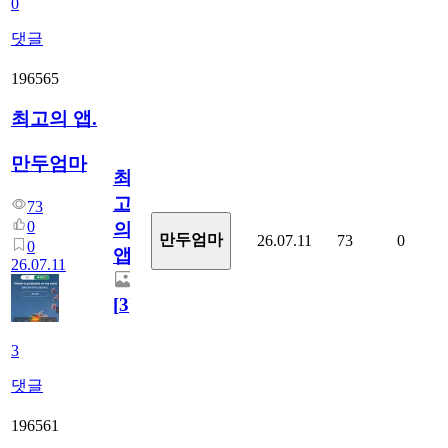
0
댓글
196565
최고의 앱.
만두엄마
최
고
73
0
의
만두엄마
26.07.11
73
0
0
앱.
26.07.11
[
3
]
3
댓글
196561