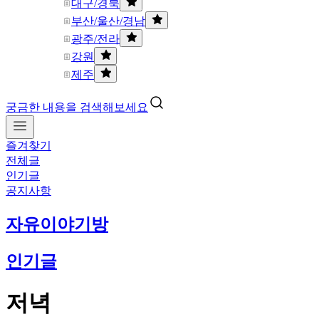
대구/경북
부산/울산/경남
광주/전라
강원
제주
궁금한 내용을 검색해보세요
즐겨찾기
전체글
인기글
공지사항
자유이야기방
인기글
저녁