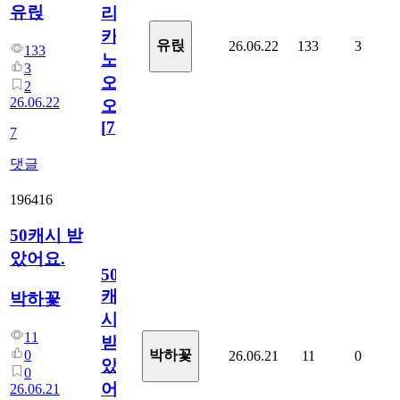
유릱
리
카
유릱
26.06.22
133
3
133
노
3
오
2
26.06.22
오!
[
7
]
7
댓글
196416
50캐시 받
았어요.
50
캐
박하꽃
시
11
받
0
박하꽃
26.06.21
11
0
았
0
어
26.06.21