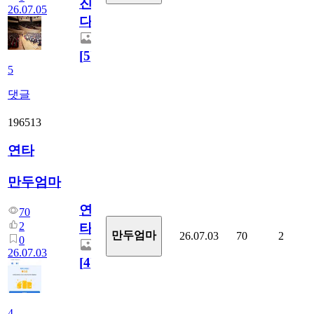
진
26.07.05
다.
[
5
]
5
댓글
196513
연타
만두엄마
연
70
2
타
만두엄마
26.07.03
70
2
0
26.07.03
[
4
]
4