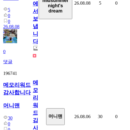
midsummer
26.08.08
5
0
에
night's
5
서
dream
0
보
0
냅
26.08.08
니
다.
0
댓글
196741
메
메모리워드
모
감사합니다
리
워
머니맨
드
머니맨
26.08.06
30
0
30
감
0
사
0