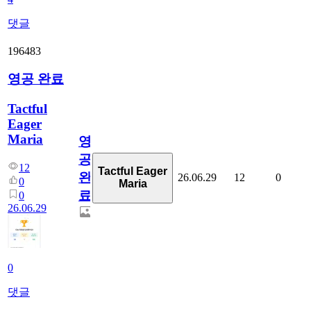
댓글
196483
영공 완료
Tactful
Eager
Maria
영
공
12
Tactful Eager
완
26.06.29
12
0
0
Maria
료
0
26.06.29
0
댓글