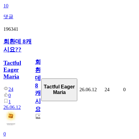
10
댓글
196341
회환데 8캐
시요??
회
Tactful
Eager
환
Maria
데
8
Tactful Eager
24
26.06.12
24
0
Maria
캐
0
시
1
26.06.12
요??
0