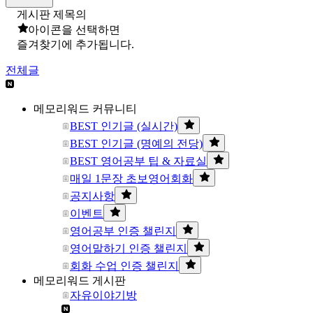
게시판 제목의
아이콘을 선택하면
즐겨찾기에 추가됩니다.
전체글
메모리워드 커뮤니티
BEST 인기글 (실시간)
BEST 인기글 (명예의 전당)
BEST 영어공부 팁 & 자료실
매일 1문장 초보영어회화
공지사항
이벤트
영어공부 인증 챌린지
영어말하기 인증 챌린지
회화 수업 인증 챌린지
메모리워드 게시판
자유이야기방