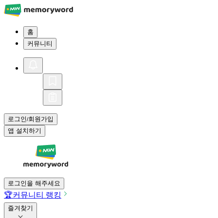
홈
커뮤니티
로그인
회원가입
/
앱 설치하기
로그인을 해주세요
🏆
커뮤니티 랭킹
즐겨찾기