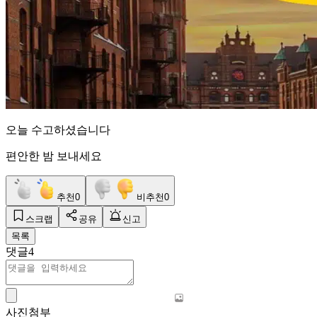
오늘 수고하셨습니다
편안한 밤 보내세요
추천
0
비추천
0
스크랩
공유
신고
목록
댓글
4
사진첨부