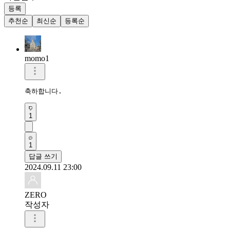
등록
추천순
최신순
등록순
momo1
축하합니다. 
1
1
답글 쓰기
2024.09.11 23:00
ZERO
작성자