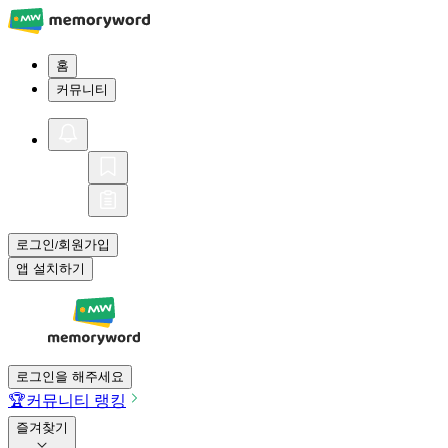
홈
커뮤니티
로그인
회원가입
/
앱 설치하기
로그인을 해주세요
🏆
커뮤니티 랭킹
즐겨찾기