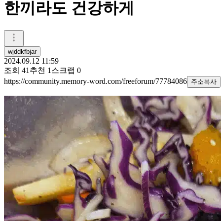
한끼라도 건강하게
wjddkfbjar
2024.09.12 11:59
조회
41
추천
1
스크랩
0
https://community.memory-word.com/freeforum/77784086
주소복사