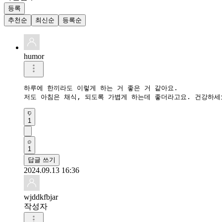
등록
추천순
최신순
등록순
humor
하루에 한끼라도 이렇게 하는 거 좋은 거 같아요.

저도 아침은 채식, 되도록 가볍게 하는데 좋더라고요. 건강하세
1
1
답글 쓰기
2024.09.13 16:36
wjddkfbjar
작성자