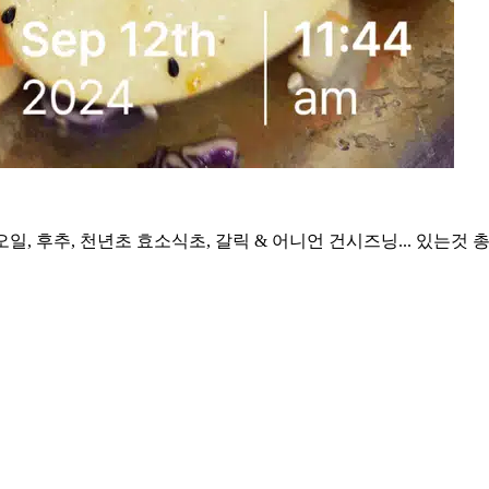
오일, 후추, 천년초 효소식초, 갈릭 & 어니언 건시즈닝... 있는것 