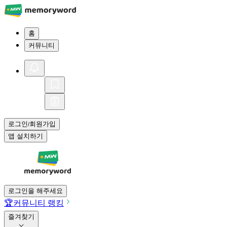
홈
커뮤니티
로그인
회원가입
/
앱 설치하기
로그인을 해주세요
🏆
커뮤니티 랭킹
즐겨찾기