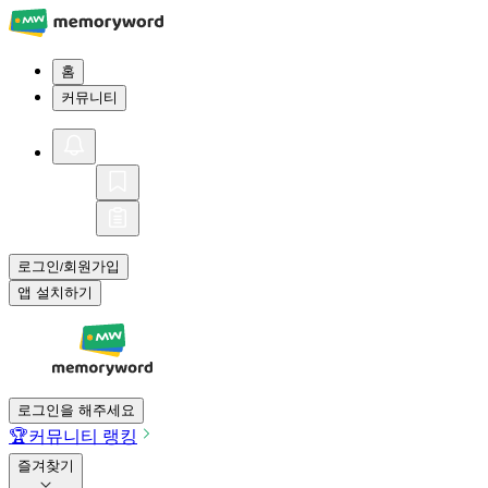
홈
커뮤니티
로그인
회원가입
/
앱 설치하기
로그인을 해주세요
🏆
커뮤니티 랭킹
즐겨찾기