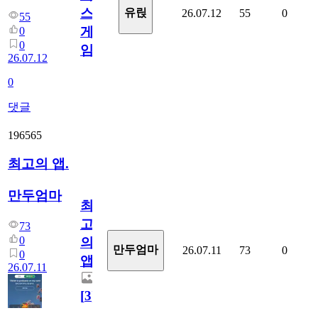
스
유릱
26.07.12
55
0
55
게
0
0
임?
26.07.12
0
댓글
196565
최고의 앱.
만두엄마
최
고
73
0
의
만두엄마
26.07.11
73
0
0
앱.
26.07.11
[
3
]