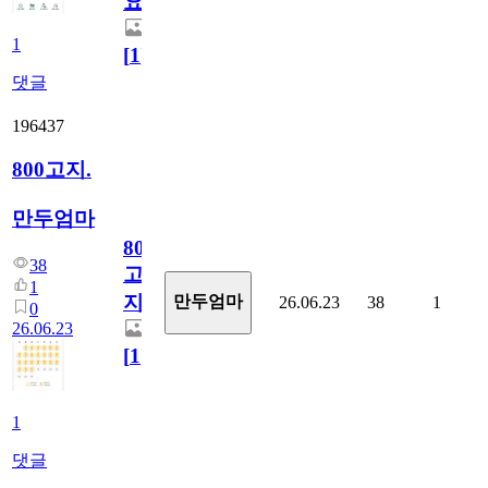
요)
1
[
1
]
댓글
196437
800고지.
만두엄마
800
38
고
1
지.
만두엄마
26.06.23
38
1
0
26.06.23
[
1
]
1
댓글