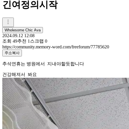
긴여정의시작
Wholesome Chic Ava
2024.09.12 12:08
조회
49
추천
1
스크랩
0
https://community.memory-word.com/freeforum/77785620
주소복사
추석연휴는 병원에서 지내야할듯합니다
건강해져서 봐요