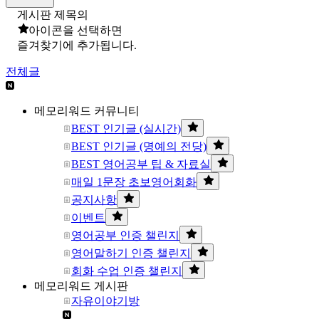
게시판 제목의
아이콘을 선택하면
즐겨찾기에 추가됩니다.
전체글
메모리워드 커뮤니티
BEST 인기글 (실시간)
BEST 인기글 (명예의 전당)
BEST 영어공부 팁 & 자료실
매일 1문장 초보영어회화
공지사항
이벤트
영어공부 인증 챌린지
영어말하기 인증 챌린지
회화 수업 인증 챌린지
메모리워드 게시판
자유이야기방