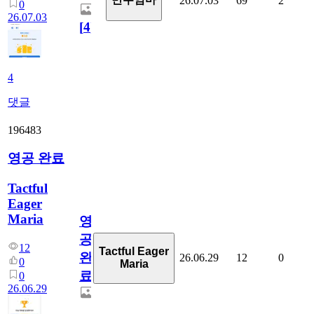
26.07.03
69
2
0
26.07.03
[
4
]
4
댓글
196483
영공 완료
Tactful
Eager
Maria
영
공
12
Tactful Eager
완
26.06.29
12
0
0
Maria
료
0
26.06.29