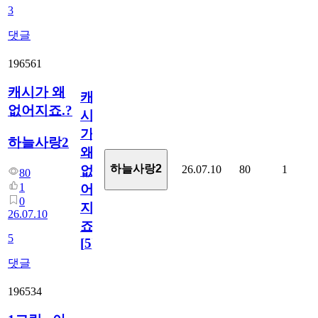
3
댓글
196561
캐시가 왜
캐
없어지죠.?
시
가
하늘사랑2
왜
하늘사랑2
26.07.10
80
1
없
80
1
어
0
지
26.07.10
죠.?
5
[
5
]
댓글
196534