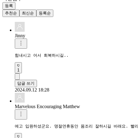
등록
추천순
최신순
등록순
Jinny
힘내시고 어서 회복하시길..
1
답글 쓰기
2024.09.12 18:28
Marvelous Encouraging Matthew
에고 입원하셨군요. 명절연휴동안 몸조리 잘하시길 바래요. 빨리