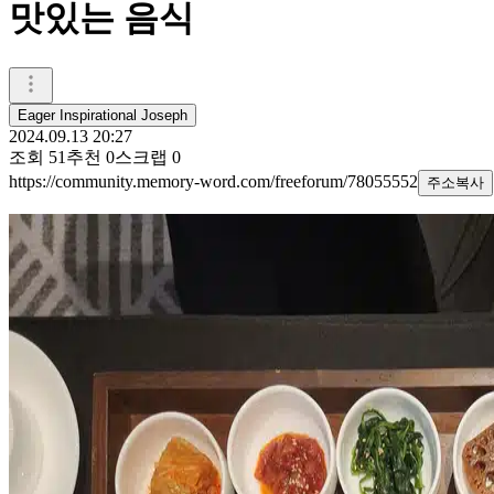
맛있는 음식
Eager Inspirational Joseph
2024.09.13 20:27
조회
51
추천
0
스크랩
0
https://community.memory-word.com/freeforum/78055552
주소복사