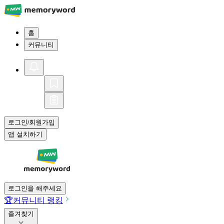
홈
커뮤니티
로그인
회원가입
/
앱 설치하기
로그인을 해주세요
🏆
커뮤니티 랭킹
즐겨찾기