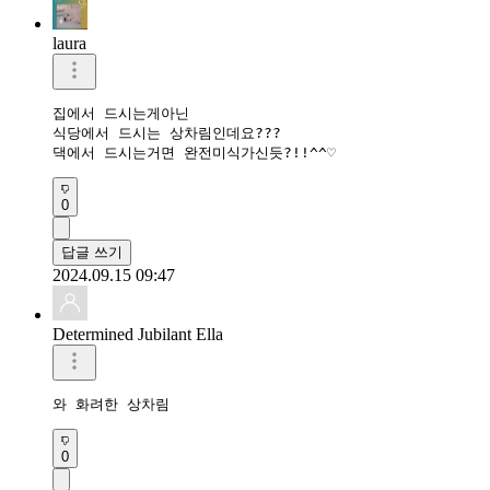
laura
집에서 드시는게아닌 

식당에서 드시는 상차림인데요???

댁에서 드시는거면 완전미식가신듯?!!^^♡
0
답글 쓰기
2024.09.15 09:47
Determined Jubilant Ella
와 화려한 상차림
0