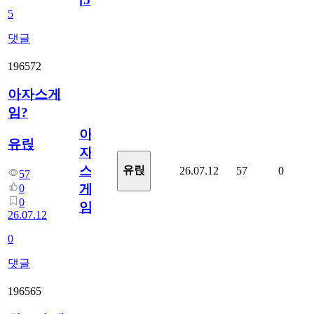
5
댓글
196572
아자스게
임?
아
유릱
자
스
유릱
26.07.12
57
0
57
게
0
0
임?
26.07.12
0
댓글
196565