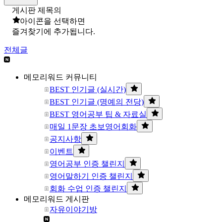
게시판 제목의
아이콘을 선택하면
즐겨찾기에 추가됩니다.
전체글
메모리워드 커뮤니티
BEST 인기글 (실시간)
BEST 인기글 (명예의 전당)
BEST 영어공부 팁 & 자료실
매일 1문장 초보영어회화
공지사항
이벤트
영어공부 인증 챌린지
영어말하기 인증 챌린지
회화 수업 인증 챌린지
메모리워드 게시판
자유이야기방