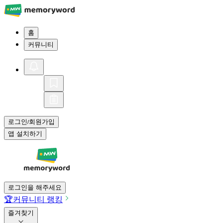
홈
커뮤니티
로그인
회원가입
/
앱 설치하기
로그인을 해주세요
🏆
커뮤니티 랭킹
즐겨찾기