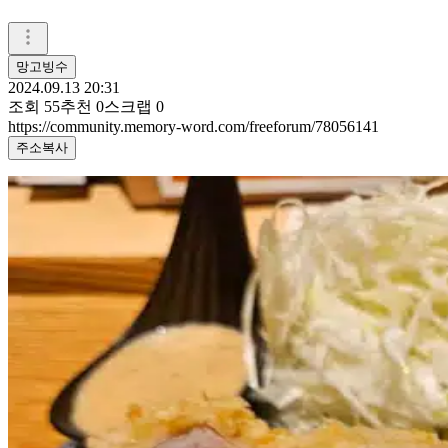
망고빙수
2024.09.13 20:31
조회
55
추천
0
스크랩
0
https://community.memory-word.com/freeforum/78056141
주소복사