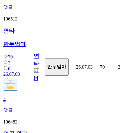
댓글
196513
연타
만두엄마
연
70
2
타
만두엄마
26.07.03
70
2
0
26.07.03
[
4
]
4
댓글
196483