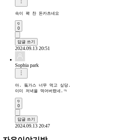
속이 꽉 찬 돈카츠네요
0
답글 쓰기
2024.09.13 20:51
Sophia park
아. 돜가스 너무 먹고 싶당.

이미 저녁을 먹어버렸네.ㅋ
0
답글 쓰기
2024.09.13 20:47
자유이야기방