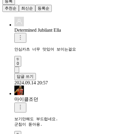
등록
추천순
최신순
등록순
Determined Jubilant Ella
안심카츠 너무 맛있어 보이는걸요
0
답글 쓰기
2024.09.14 20:57
마이클조던
보기만해도 부드럽네요.

군침이 돋아용.