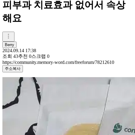
피부과 치료효과 없어서 속상
해요
Berry
2024.09.14 17:38
조회
43
추천
0
스크랩
0
https://community.memory-word.com/freeforum/78212610
주소복사