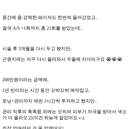
중간에 좀 강력한 레이저도 한번씩 들어갔었고,
결국 A/S +1회까지 총 21회를 받았는데..
시술 후 3개월을 다시 두고 봤지만,
근원지에는 자꾸 다시 올라와서 우울해 지더라구요 😭😭😭
200만원이라는 금액에,
1년 반이라는 시간 동안 꼬박꼬박 예약잡고,
토닝+관리까지 매번 1시간씩 투자하고 했지만..
관리 직후의 촉촉함 외에는 오히려 피부가 자극을 받아서 색소
가 더 올라오고(이건 뒤늦게 알았어요ㅜ),
정작 없애려던 건 못 없앴어요!