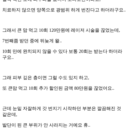
치료하지 않으면 양쪽으로 광범위 하게 번진다고 하더라구요..
그래서 큰 맘 먹고 10회 120만원에 레이저 시술을 끊었는데,
7번째쯤 받던 중에 뒤늦게 왈..
10회 만에 완치되지 않을 수 있다 보통 20회는 받는다 하더라
구요..
그래 피부 깊은 층이면 그럴 수도 있지 하고,
또 큰맘 먹고 10회 추가 할인된 금액 80만원을 끊었어요..
근데 눈밑 자잘하게 갓 번지기 시작하던 부분은 깔끔해진 것
같은데,
발단이 된 큰 부위가 안 사라지는 거예요 휴..