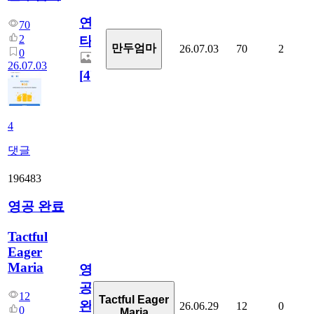
연
70
2
타
만두엄마
26.07.03
70
2
0
26.07.03
[
4
]
4
댓글
196483
영공 완료
Tactful
Eager
Maria
영
공
12
Tactful Eager
완
26.06.29
12
0
0
Maria