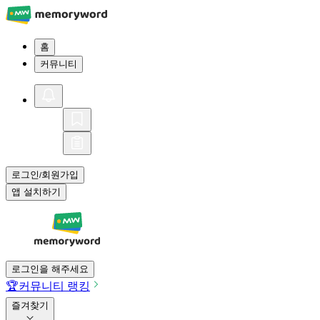
홈
커뮤니티
로그인
회원가입
/
앱 설치하기
로그인을 해주세요
🏆
커뮤니티 랭킹
즐겨찾기