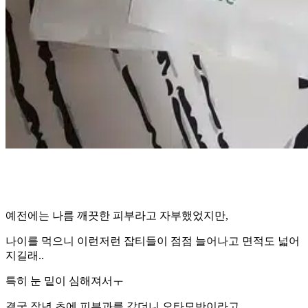
예전에는 나름 깨끗한 피부라고 자부했었지만,
나이를 먹으니 이런저런 잡티들이 점점 늘어나고 면적도 넓어
지길래..
특히 눈 밑이 심해져서ㅜ
결국 작년 초에 피부과를 갔더니 오타모반이라고,