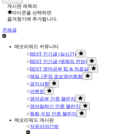
게시판 제목의
아이콘을 선택하면
즐겨찾기에 추가됩니다.
전체글
메모리워드 커뮤니티
BEST 인기글 (실시간)
BEST 인기글 (명예의 전당)
BEST 영어공부 팁 & 자료실
매일 1문장 초보영어회화
공지사항
이벤트
영어공부 인증 챌린지
영어말하기 인증 챌린지
회화 수업 인증 챌린지
메모리워드 게시판
자유이야기방