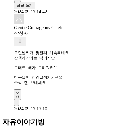
답글 쓰기
2024.09.15 14:42
Gentle Courageous Caleb
작성자
흐린날씨가 몇일째 계속되네요!!

산책하기에는 딱이지만

그래도 해가 그리워요^^

더운날씨 건강잘챙기시구요

추석 잘 보내세요!!
0
2024.09.15 15:10
자유이야기방