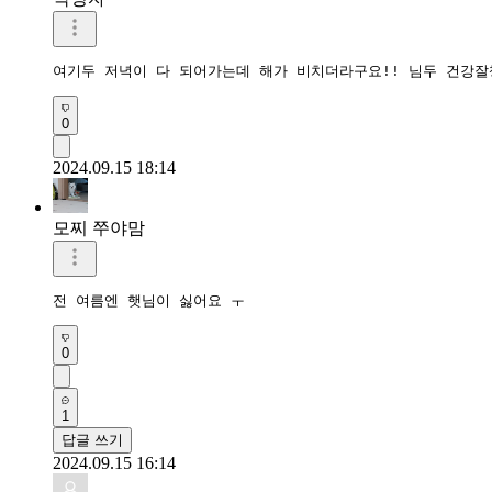
여기두 저녁이 다 되어가는데 해가 비치더라구요!! 님두 건강잘
0
2024.09.15 18:14
모찌 쭈야맘
전 여름엔 햇님이 싫어요 ㅜ
0
1
답글 쓰기
2024.09.15 16:14