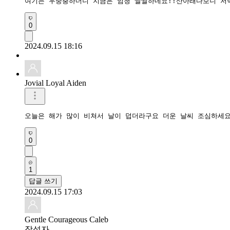
여기는 우중충하더니 지금은 엄청 쌀쌀하네요!!산아래다보니 저
0
2024.09.15 18:16
Jovial Loyal Aiden
오늘은 해가 많이 비쳐서 날이 덥더라구요 더운 날씨 조심하세요
0
1
답글 쓰기
2024.09.15 17:03
Gentle Courageous Caleb
작성자