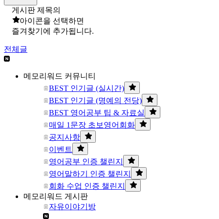
게시판 제목의
아이콘을 선택하면
즐겨찾기에 추가됩니다.
전체글
메모리워드 커뮤니티
BEST 인기글 (실시간)
BEST 인기글 (명예의 전당)
BEST 영어공부 팁 & 자료실
매일 1문장 초보영어회화
공지사항
이벤트
영어공부 인증 챌린지
영어말하기 인증 챌린지
회화 수업 인증 챌린지
메모리워드 게시판
자유이야기방