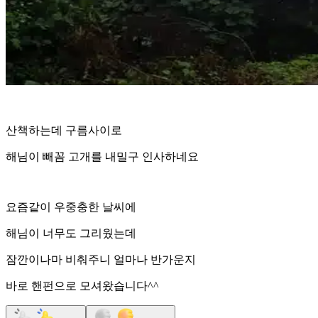
산책하는데 구름사이로
해님이 빼꼼 고개를 내밀구 인사하네요
요즘같이 우중충한 날씨에
해님이 너무도 그리웠는데
잠깐이나마 비춰주니 얼마나 반가운지
바로 핸펀으로 모셔왔습니다^^