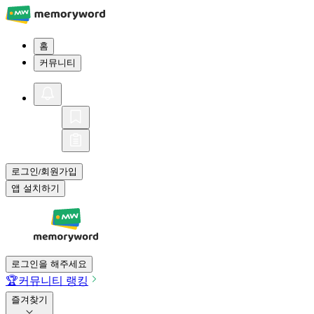
홈
커뮤니티
로그인
회원가입
/
앱 설치하기
로그인을 해주세요
🏆
커뮤니티 랭킹
즐겨찾기