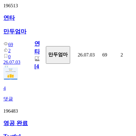
196513
연타
만두엄마
연
69
2
타
만두엄마
26.07.03
69
2
0
26.07.03
[
4
]
4
댓글
196483
영공 완료