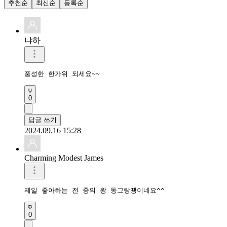
추천순
최신순
등록순
냐하
풍성한 한가위 되세요~~
0
답글 쓰기
2024.09.16 15:28
Charming Modest James
제일 좋아하는 전 중의 왕 동그랑땡이네요^^
0