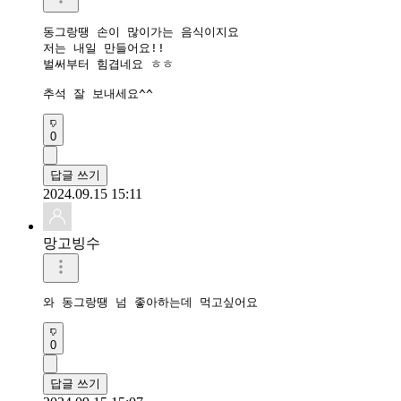
동그랑땡 손이 많이가는 음식이지요

저는 내일 만들어요!!

벌써부터 힘겹네요 ㅎㅎ

추석 잘 보내세요^^
0
답글 쓰기
2024.09.15 15:11
망고빙수
와 동그랑땡 넘 좋아하는데 먹고싶어요
0
답글 쓰기