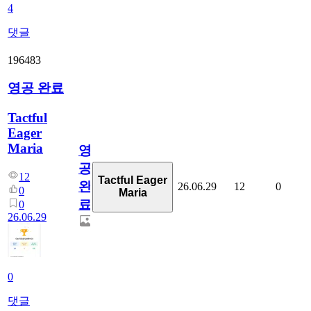
4
댓글
196483
영공 완료
Tactful
Eager
Maria
영
공
12
Tactful Eager
완
26.06.29
12
0
0
Maria
료
0
26.06.29
0
댓글