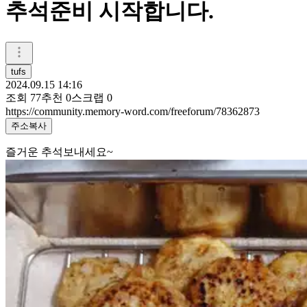
추석준비 시작합니다.
tufs
2024.09.15 14:16
조회
77
추천
0
스크랩
0
https://community.memory-word.com/freeforum/78362873
주소복사
즐거운 추석보내세요~