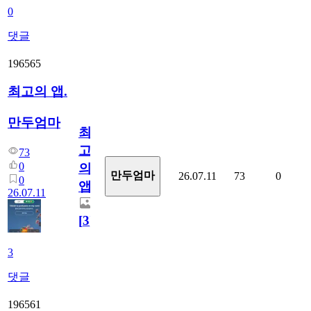
0
댓글
196565
최고의 앱.
만두엄마
최
고
73
0
의
만두엄마
26.07.11
73
0
0
앱.
26.07.11
[
3
]
3
댓글
196561