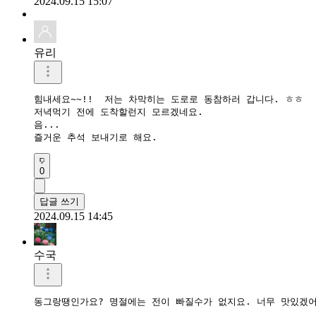
2024.09.15 15:07
유리
힘내세요~~!!  저는 차막히는 도로로 동참하러 갑니다. ㅎㅎ

저녁먹기 전에 도착할런지 모르겠네요.

음... 

즐거운 추석 보내기로 해요. 
0
답글 쓰기
2024.09.15 14:45
수국
동그랑땡인가요? 명절에는 전이 빠질수가 없지요. 너무 맛있겠어