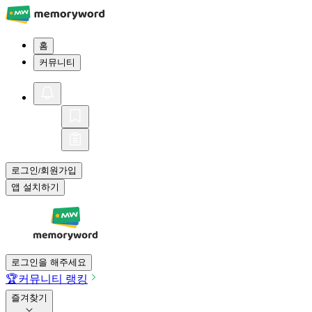
홈
커뮤니티
로그인
회원가입
/
앱 설치하기
로그인을 해주세요
🏆
커뮤니티 랭킹
즐겨찾기