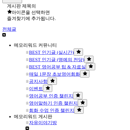
게시판 제목의
아이콘을 선택하면
즐겨찾기에 추가됩니다.
전체글
메모리워드 커뮤니티
BEST 인기글 (실시간)
BEST 인기글 (명예의 전당)
BEST 영어공부 팁 & 자료실
매일 1문장 초보영어회화
공지사항
이벤트
영어공부 인증 챌린지
영어말하기 인증 챌린지
회화 수업 인증 챌린지
메모리워드 게시판
자유이야기방