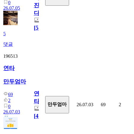
0
진
26.07.05
다.
[
5
]
5
댓글
196513
연타
만두엄마
연
69
2
타
만두엄마
26.07.03
69
2
0
26.07.03
[
4
]