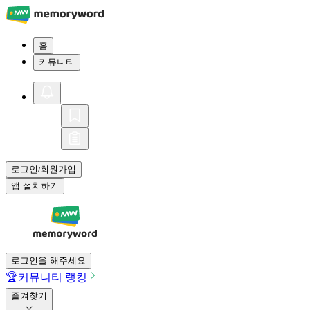
홈
커뮤니티
로그인
회원가입
/
앱 설치하기
로그인을 해주세요
🏆
커뮤니티 랭킹
즐겨찾기