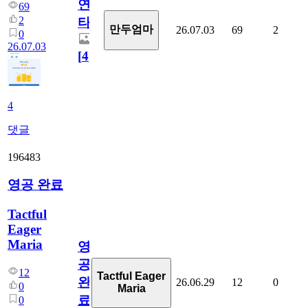
연
69
2
타
만두엄마
26.07.03
69
2
0
26.07.03
[
4
]
4
댓글
196483
영공 완료
Tactful
Eager
Maria
영
공
12
Tactful Eager
완
26.06.29
12
0
0
Maria
료
0