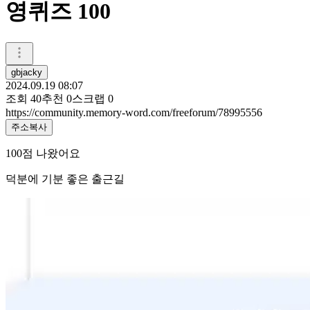
영퀴즈 100
gbjacky
2024.09.19 08:07
조회
40
추천
0
스크랩
0
https://community.memory-word.com/freeforum/78995556
주소복사
100점 나왔어요
덕분에 기분 좋은 출근길