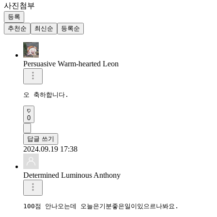
사진첨부
등록
추천순
최신순
등록순
Persuasive Warm-hearted Leon
오 축하합니다. 
0
답글 쓰기
2024.09.19 17:38
Determined Luminous Anthony
100점 안나오는데 오늘은기분좋은일이있으르나봐요.