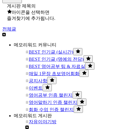
게시판 제목의
아이콘을 선택하면
즐겨찾기에 추가됩니다.
전체글
메모리워드 커뮤니티
BEST 인기글 (실시간)
BEST 인기글 (명예의 전당)
BEST 영어공부 팁 & 자료실
매일 1문장 초보영어회화
공지사항
이벤트
영어공부 인증 챌린지
영어말하기 인증 챌린지
회화 수업 인증 챌린지
메모리워드 게시판
자유이야기방