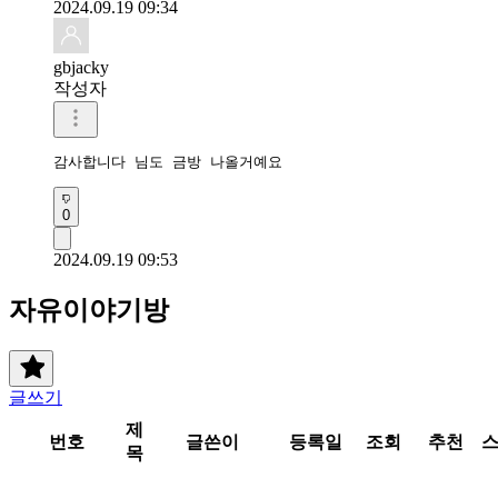
2024.09.19 09:34
gbjacky
작성자
감사합니다 님도 금방 나올거예요 
0
2024.09.19 09:53
자유이야기방
글쓰기
제
번호
글쓴이
등록일
조회
추천
목