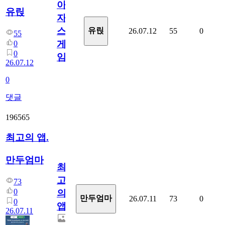
아
유릱
자
스
유릱
26.07.12
55
0
55
게
0
0
임?
26.07.12
0
댓글
196565
최고의 앱.
만두엄마
최
고
73
0
의
만두엄마
26.07.11
73
0
0
앱.
26.07.11