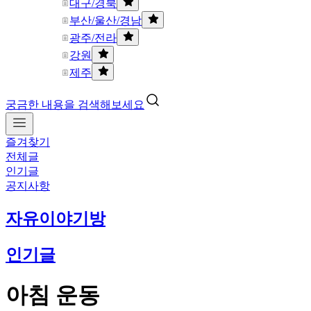
대구/경북
부산/울산/경남
광주/전라
강원
제주
궁금한 내용을 검색해보세요
즐겨찾기
전체글
인기글
공지사항
자유이야기방
인기글
아침 운동