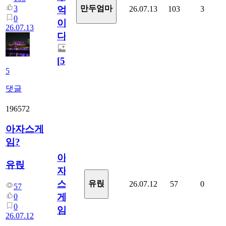
3
만두엄마
26.07.13
103
3
억
0
이
26.07.13
다.
[
5
]
5
댓글
196572
아자스게
임?
아
유릱
자
스
유릱
26.07.12
57
0
57
게
0
0
임?
26.07.12