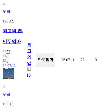
0
댓글
196565
최고의 앱.
만두엄마
최
고
73
0
의
만두엄마
26.07.11
73
0
0
앱.
26.07.11
[
3
]
3
댓글
196561