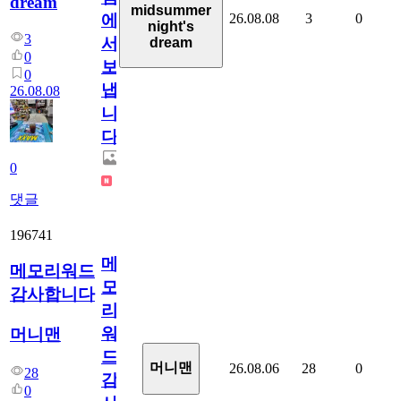
dream
midsummer
26.08.08
3
0
에
night's
3
서
dream
0
보
0
냅
26.08.08
니
다.
0
댓글
196741
메
메모리워드
모
감사합니다
리
워
머니맨
드
머니맨
26.08.06
28
0
28
감
0