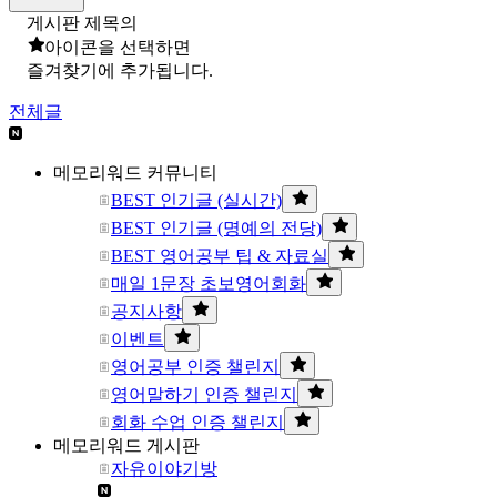
게시판 제목의
아이콘을 선택하면
즐겨찾기에 추가됩니다.
전체글
메모리워드 커뮤니티
BEST 인기글 (실시간)
BEST 인기글 (명예의 전당)
BEST 영어공부 팁 & 자료실
매일 1문장 초보영어회화
공지사항
이벤트
영어공부 인증 챌린지
영어말하기 인증 챌린지
회화 수업 인증 챌린지
메모리워드 게시판
자유이야기방