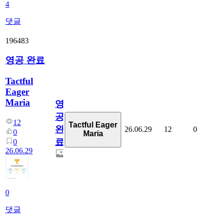
4
댓글
196483
영공 완료
Tactful
Eager
Maria
영
공
12
Tactful Eager
완
26.06.29
12
0
0
Maria
료
0
26.06.29
0
댓글