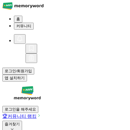
홈
커뮤니티
로그인
회원가입
/
앱 설치하기
로그인을 해주세요
🏆
커뮤니티 랭킹
즐겨찾기