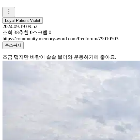
Loyal Patient Violet
2024.09.19 09:52
조회
38
추천
0
스크랩
0
https://community.memory-word.com/freeforum/79010503
주소복사
조금 덥지만 바람이 솔솔 불어와 운동하기에 좋아요.