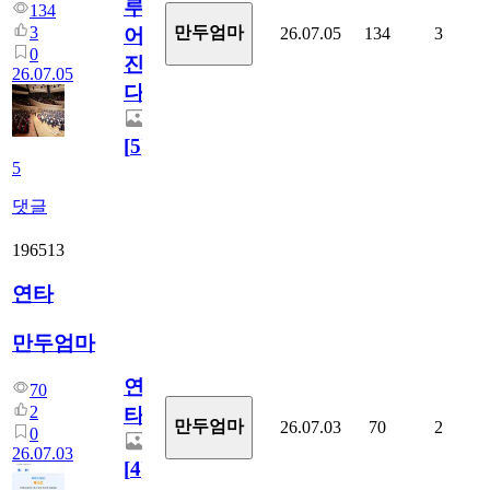
루
134
3
만두엄마
26.07.05
134
3
어
0
진
26.07.05
다.
[
5
]
5
댓글
196513
연타
만두엄마
연
70
2
타
만두엄마
26.07.03
70
2
0
26.07.03
[
4
]