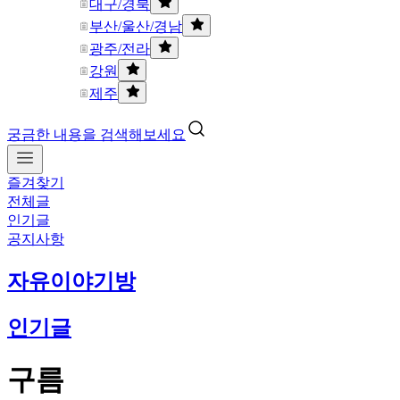
대구/경북
부산/울산/경남
광주/전라
강원
제주
궁금한 내용을 검색해보세요
즐겨찾기
전체글
인기글
공지사항
자유이야기방
인기글
구름