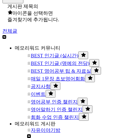
게시판 제목의
아이콘을 선택하면
즐겨찾기에 추가됩니다.
전체글
메모리워드 커뮤니티
BEST 인기글 (실시간)
BEST 인기글 (명예의 전당)
BEST 영어공부 팁 & 자료실
매일 1문장 초보영어회화
공지사항
이벤트
영어공부 인증 챌린지
영어말하기 인증 챌린지
회화 수업 인증 챌린지
메모리워드 게시판
자유이야기방