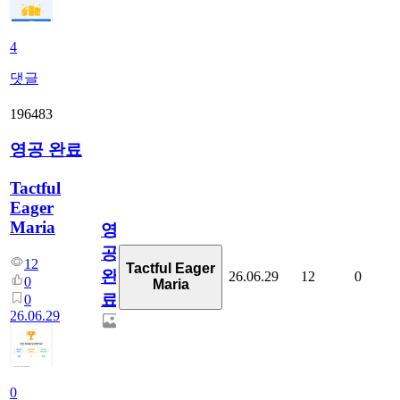
4
댓글
196483
영공 완료
Tactful
Eager
Maria
영
공
12
Tactful Eager
완
26.06.29
12
0
0
Maria
료
0
26.06.29
0