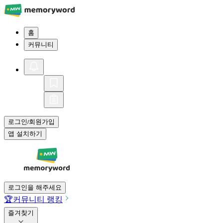
홈
커뮤니티
로그인
회원가입
/
앱 설치하기
로그인을 해주세요
🏆
커뮤니티 랭킹
즐겨찾기