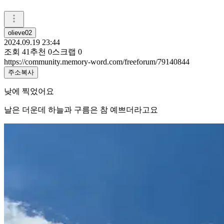
olieve02
2024.09.19 23:44
조회
41
추천
0
스크랩
0
https://community.memory-word.com/freeforum/79140844
주소복사
낮에 찍었어요
날은 더운데 하늘과 구름은 참 예쁘더라고요