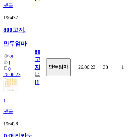
댓글
196437
800고지.
만두엄마
800
38
고
1
지.
만두엄마
26.06.23
38
1
0
26.06.23
[
1
]
1
댓글
196428
아메리카노