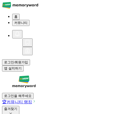
홈
커뮤니티
로그인
회원가입
/
앱 설치하기
로그인을 해주세요
🏆
커뮤니티 랭킹
즐겨찾기