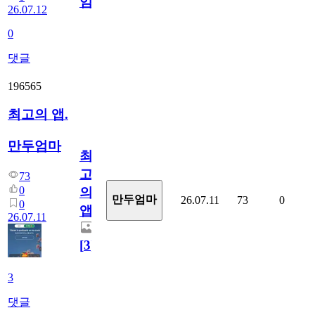
임?
26.07.12
0
댓글
196565
최고의 앱.
만두엄마
최
고
73
0
의
만두엄마
26.07.11
73
0
0
앱.
26.07.11
[
3
]
3
댓글