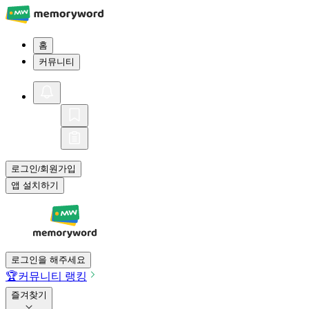
홈
커뮤니티
로그인
회원가입
/
앱 설치하기
로그인을 해주세요
🏆
커뮤니티 랭킹
즐겨찾기