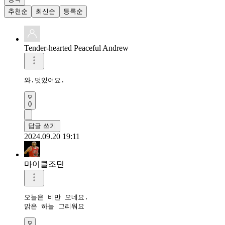
추천순
최신순
등록순
Tender-hearted Peaceful Andrew
와.멋있어요.
0
답글 쓰기
2024.09.20 19:11
마이클조던
오늘은 비만 오네요.

맑은 하늘 그리워요