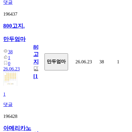
댓글
196437
800고지.
만두엄마
800
38
고
1
지.
만두엄마
26.06.23
38
1
0
26.06.23
[
1
]
1
댓글
196428
아메리카노