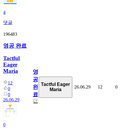
4
댓글
196483
영공 완료
Tactful
Eager
Maria
영
공
12
Tactful Eager
완
26.06.29
12
0
0
Maria
료
0
26.06.29
0