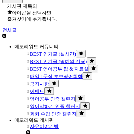
게시판 제목의
아이콘을 선택하면
즐겨찾기에 추가됩니다.
전체글
메모리워드 커뮤니티
BEST 인기글 (실시간)
BEST 인기글 (명예의 전당)
BEST 영어공부 팁 & 자료실
매일 1문장 초보영어회화
공지사항
이벤트
영어공부 인증 챌린지
영어말하기 인증 챌린지
회화 수업 인증 챌린지
메모리워드 게시판
자유이야기방