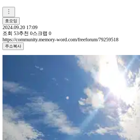
호오잉
2024.09.20 17:09
조회
53
추천
0
스크랩
0
https://community.memory-word.com/freeforum/79259518
주소복사