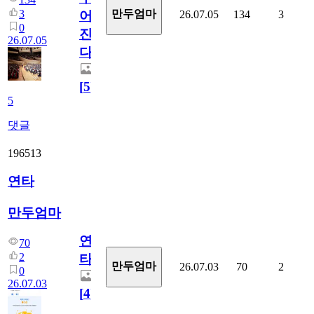
3
만두엄마
26.07.05
134
3
어
0
진
26.07.05
다.
[
5
]
5
댓글
196513
연타
만두엄마
연
70
2
타
만두엄마
26.07.03
70
2
0
26.07.03
[
4
]