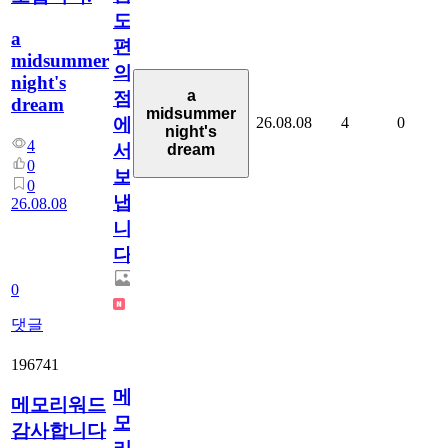
도
a
편
midsummer
의
night's
a
점
dream
midsummer
26.08.08
4
0
에
night's
4
서
dream
0
보
0
냅
26.08.08
니
다.
0
댓글
196741
메
메모리워드
모
감사합니다