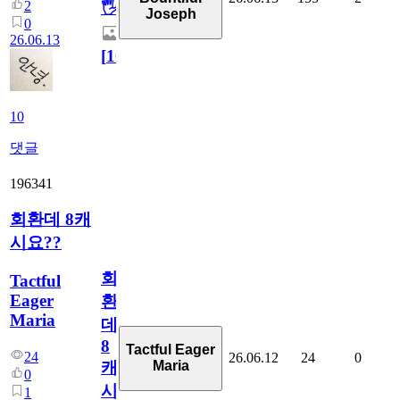
2
🖐
Joseph
0
26.06.13
[
10
]
10
댓글
196341
회환데 8캐
시요??
회
Tactful
Eager
환
Maria
데
8
Tactful Eager
24
26.06.12
24
0
Maria
캐
0
시
1