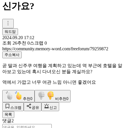
신가요?
워드맘
2024.09.20 17:12
조회
26
추천
0
스크랩
0
https://community.memory-word.com/freeforum/79259872
주소복사
곧 딸과 신주쿠 여행을 계획하고 있는데 역 부근에 호텔을 알
아보고 있는데 혹시 다녀오신 분들 계실까요?
역에서 가깝고 너무 여관 느낌 아니면 좋겠어요
추천
0
비추천
0
스크랩
공유
신고
목록
댓글
2