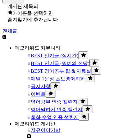
게시판 제목의
아이콘을 선택하면
즐겨찾기에 추가됩니다.
전체글
메모리워드 커뮤니티
BEST 인기글 (실시간)
BEST 인기글 (명예의 전당)
BEST 영어공부 팁 & 자료실
매일 1문장 초보영어회화
공지사항
이벤트
영어공부 인증 챌린지
영어말하기 인증 챌린지
회화 수업 인증 챌린지
메모리워드 게시판
자유이야기방