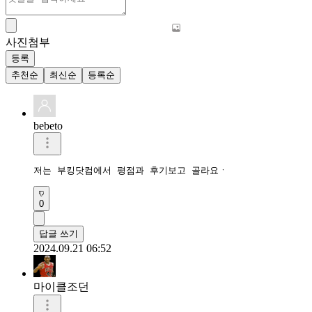
사진첨부
등록
추천순
최신순
등록순
bebeto
저는 부킹닷컴에서 평점과 후기보고 골라요ㆍ 
0
답글 쓰기
2024.09.21 06:52
마이클조던