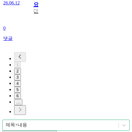
26.06.12
요??
0
댓글
1
2
3
4
5
6
...
제목+내용