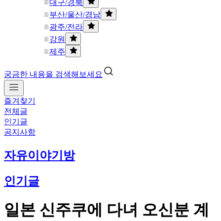
대구/경북
부산/울산/경남
광주/전라
강원
제주
궁금한 내용을 검색해보세요
즐겨찾기
전체글
인기글
공지사항
자유이야기방
인기글
일본 신주쿠에 다녀 오신분 계