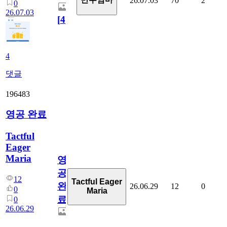
26.07.03
70
2
0
26.07.03
[
4
]
4
댓글
196483
영공 완료
Tactful
Eager
Maria
영
공
12
Tactful Eager
완
26.06.29
12
0
0
Maria
료
0
26.06.29