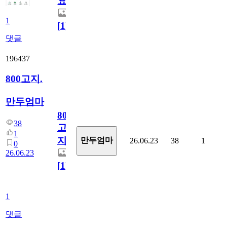
요)
1
[
1
]
댓글
196437
800고지.
만두엄마
800
38
고
1
지.
만두엄마
26.06.23
38
1
0
26.06.23
[
1
]
1
댓글