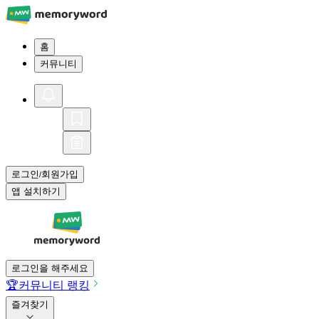
홈
커뮤니티
로그인
회원가입
/
앱 설치하기
로그인을 해주세요
🏆
커뮤니티 랭킹
즐겨찾기