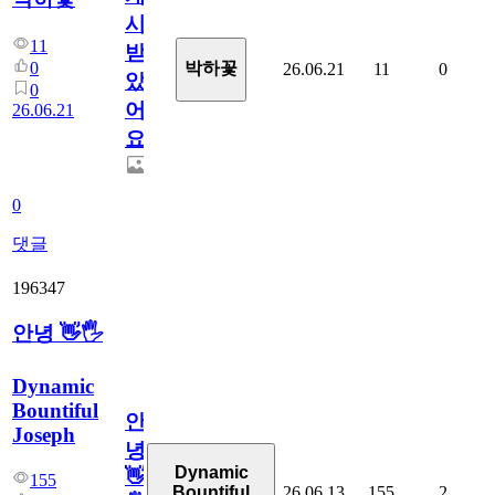
시
11
받
0
박하꽃
26.06.21
11
0
았
0
어
26.06.21
요.
0
댓글
196347
안녕 👋🖐
Dynamic
Bountiful
안
Joseph
녕
Dynamic
👋
155
26.06.13
155
2
Bountiful