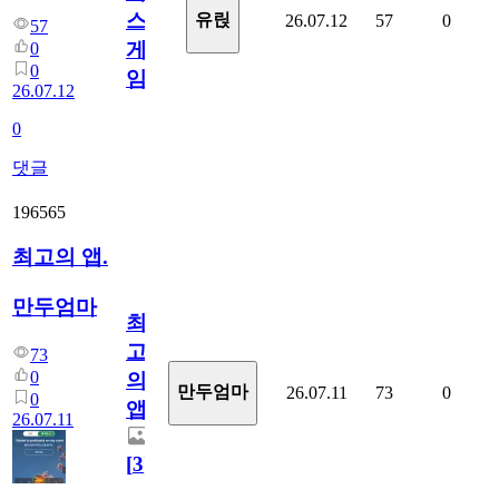
스
유릱
26.07.12
57
0
57
게
0
0
임?
26.07.12
0
댓글
196565
최고의 앱.
만두엄마
최
고
73
0
의
만두엄마
26.07.11
73
0
0
앱.
26.07.11
[
3
]