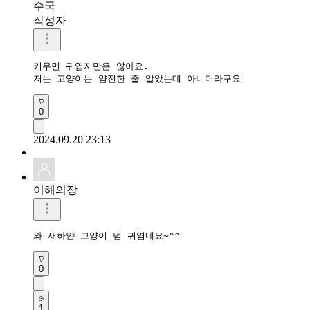
수국
작성자
키우면 귀엽지만은 않아요.

0
2024.09.20 23:13
이해의장
와 새하얀 고양이 넘 귀염네요~^^
0
1