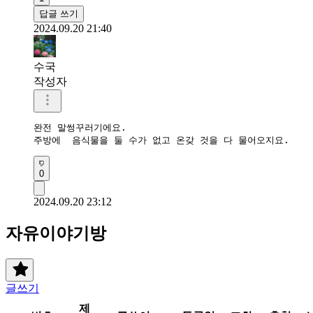
답글 쓰기
2024.09.20 21:40
수국
작성자
완전 말썽꾸러기에요.  

주방에  음식물을 둘 수가 없고 온갖 것을 다 물어오지요.
0
2024.09.20 23:12
자유이야기방
글쓰기
제