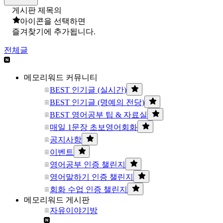
게시판 제목의
아이콘을 선택하면
즐겨찾기에 추가됩니다.
전체글
메모리워드 커뮤니티
BEST 인기글 (실시간)
BEST 인기글 (명예의 전당)
BEST 영어공부 팁 & 자료실
매일 1문장 초보영어회화
공지사항
이벤트
영어공부 인증 챌린지
영어말하기 인증 챌린지
회화 수업 인증 챌린지
메모리워드 게시판
자유이야기방