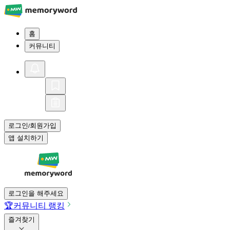
홈
커뮤니티
로그인
회원가입
/
앱 설치하기
로그인을 해주세요
🏆
커뮤니티 랭킹
즐겨찾기