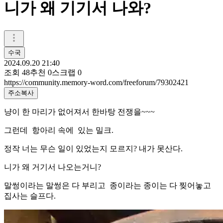
니가 왜 기기서 나와?
수국
2024.09.20 21:40
조회
48
추천
0
스크랩
0
https://community.memory-word.com/freeforum/79302421
주소복사
냥이 한 마리가 없어져서 한바탕 전쟁을~~~
그런데 항아리 속에 있는 밀크.
정작 너는 무슨 일이 있었는지 모르지? 내가 못산다.
니가 왜 거기서 나오는거니?
말썽이라는 말썽은 다 부리고 종이라는 종이는 다 찢어놓고
집사는 슬프다.