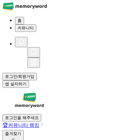
홈
커뮤니티
로그인
회원가입
/
앱 설치하기
로그인을 해주세요
🏆
커뮤니티 랭킹
즐겨찾기