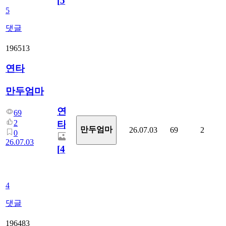
[
5
]
5
댓글
196513
연타
만두엄마
연
69
2
타
만두엄마
26.07.03
69
2
0
26.07.03
[
4
]
4
댓글
196483