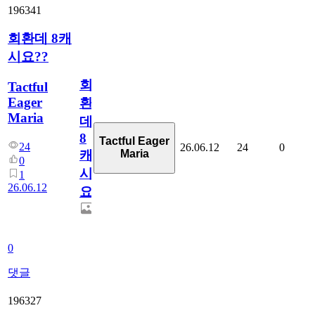
196341
회환데 8캐
시요??
회
Tactful
Eager
환
Maria
데
8
Tactful Eager
24
26.06.12
24
0
Maria
캐
0
시
1
26.06.12
요??
0
댓글
196327