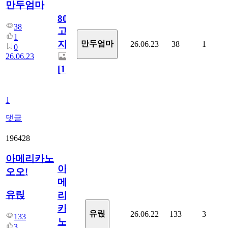
만두엄마
800
38
고
1
지.
만두엄마
26.06.23
38
1
0
26.06.23
[
1
]
1
댓글
196428
아메리카노
아
오오!
메
유릱
리
카
유릱
26.06.22
133
3
133
노
3