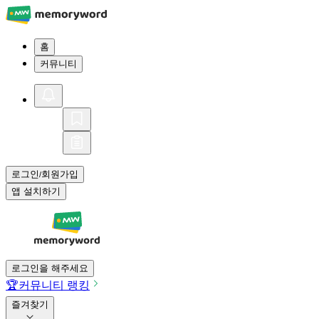
홈
커뮤니티
로그인
회원가입
/
앱 설치하기
로그인을 해주세요
🏆
커뮤니티 랭킹
즐겨찾기