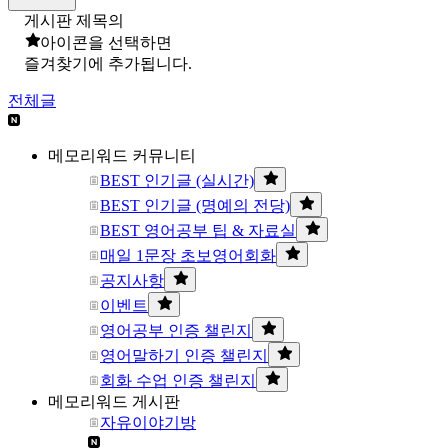
게시판 제목의
아이콘을 선택하면
즐겨찾기에 추가됩니다.
전체글
메모리워드 커뮤니티
BEST 인기글 (실시간)
BEST 인기글 (명예의 전당)
BEST 영어공부 팁 & 자료실
매일 1문장 초보영어회화
공지사항
이벤트
영어공부 인증 챌린지
영어말하기 인증 챌린지
회화 수업 인증 챌린지
메모리워드 게시판
자유이야기방