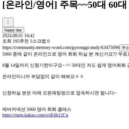
[온라인/영어] 주목~~50대 6
happy day
2024.08.01 16:42
조회
195
추천
1
스크랩
0
https://community.memory-word.com/gyeonggi-study/63475096
주
5060 중에 같이 온라인으로 영어 회화 하실 분 계신가요?? 
8월 14일까지 신청기한이구요~ ^^ 50대인 저도 쉽게 영어회화
온라인이니까 부담없이 같이 해봐요ㅎㅎ
신청하실 분은 아래 오픈채팅방으로 접속하시면 됩니다~
에버커넥션 5060 영어 회화 클래스
https://open.kakao.com/o/sE6h12Cg