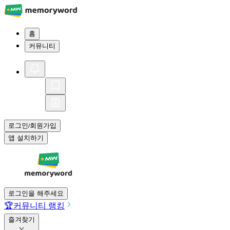
홈
커뮤니티
로그인
회원가입
/
앱 설치하기
로그인을 해주세요
🏆
커뮤니티 랭킹
즐겨찾기