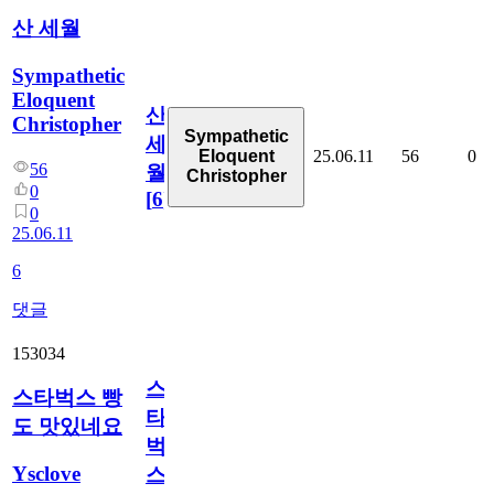
산 세월
Sympathetic
Eloquent
산
Christopher
Sympathetic
세
25.06.11
56
0
Eloquent
56
월
Christopher
0
[
6
]
0
25.06.11
6
댓글
153034
스
스타벅스 빵
타
도 맛있네요
벅
Ysclove
스