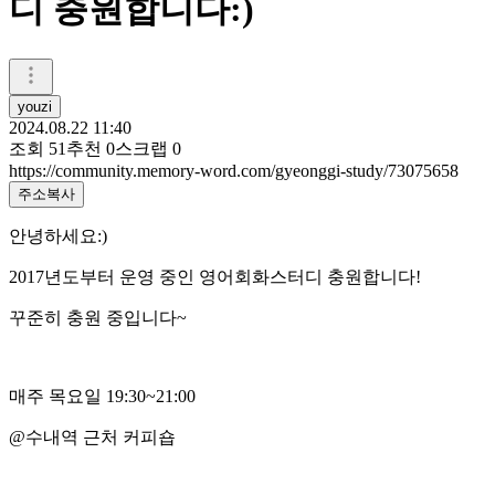
디 충원합니다:)
youzi
2024.08.22 11:40
조회
51
추천
0
스크랩
0
https://community.memory-word.com/gyeonggi-study/73075658
주소복사
안녕하세요:)
2017년도부터 운영 중인 영어회화스터디 충원합니다!
꾸준히 충원 중입니다~
매주 목요일 19:30~21:00
@수내역 근처 커피숍