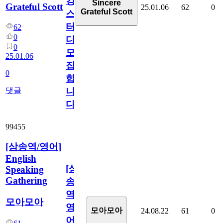
킹
Sincere
Grateful Scott
25.01.06
62
0
Grateful Scott
스
터
62
0
디
0
모
25.01.06
집
0
합
댓글
니
다.
99455
[삼송역/영어]
English
[삼
Speaking
Gathering
송
역/
모아모아
영
모아모아
24.08.22
61
0
어]