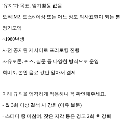
'유지'가 목표, 암기활동 없음
오픽IM2, 토스6 이상 또는 어느 정도 의사표현이 되는 분
정기모임
~1980년생
사전 공지된 제시어로 프리토킹 진행
자유토론, 퀴즈, 질문 등 다양한 방식으로 운영
회비X, 본인 음료 값만 알아서 결제
아래 규칙을 엄격하게 적용하니 꼭 확인해주세요.
- 월 3회 이상 결석 시 강퇴 (이유 불문)
- 스터디 중 미참여, 잦은 지각 등은 경고 2회 후 강퇴