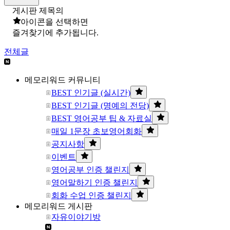
게시판 제목의
아이콘을 선택하면
즐겨찾기에 추가됩니다.
전체글
메모리워드 커뮤니티
BEST 인기글 (실시간)
BEST 인기글 (명예의 전당)
BEST 영어공부 팁 & 자료실
매일 1문장 초보영어회화
공지사항
이벤트
영어공부 인증 챌린지
영어말하기 인증 챌린지
회화 수업 인증 챌린지
메모리워드 게시판
자유이야기방