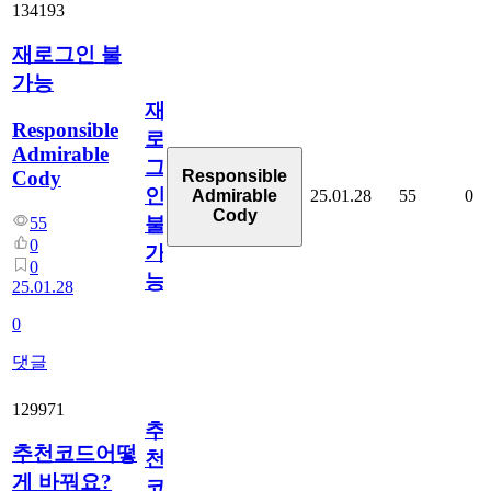
134193
재로그인 불
가능
재
Responsible
로
Admirable
그
Cody
Responsible
인
25.01.28
55
0
Admirable
Cody
불
55
0
가
0
능
25.01.28
0
댓글
129971
추
추천코드어떻
천
게 바꿔요?
코