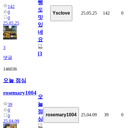
빵
142
도
0
25.05.25
142
0
Ysclove
맛
0
25.05.25
있
네
요
3
[
3
]
댓글
146036
오늘 점심
rosemary1004
오
늘
39
0
점
25.04.09
39
0
rosemary1004
0
심
25.04.09