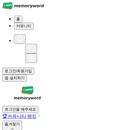
홈
커뮤니티
로그인
회원가입
/
앱 설치하기
로그인을 해주세요
🏆
커뮤니티 랭킹
즐겨찾기