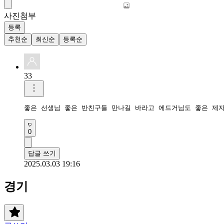
사진첨부
등록
추천순
최신순
등록순
33
좋은 선생님 좋은 반친구들 만나길 바라고 에드거님도 좋은 제
0
답글 쓰기
2025.03.03 19:16
경기