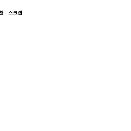
천
스크랩