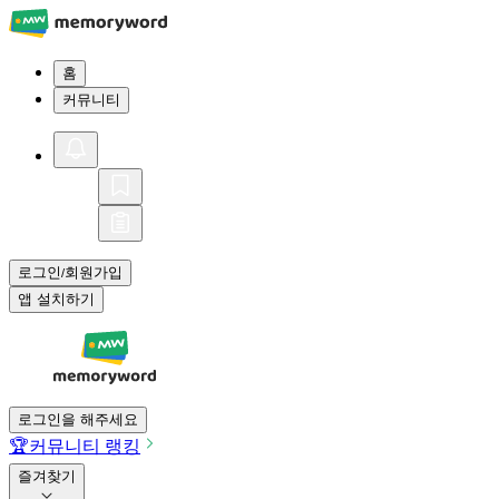
홈
커뮤니티
로그인
회원가입
/
앱 설치하기
로그인을 해주세요
🏆
커뮤니티 랭킹
즐겨찾기