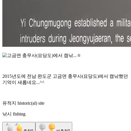
2015년도에 전남 완도군 고금면 충무사(묘당도)에서 캠낚했던
기억이 새롭네요...^^
유적지
historic
(
al
)
site
낚시 fishing
추천
0
비추천
0