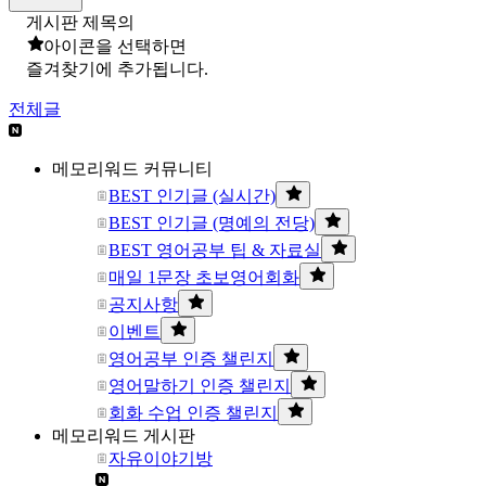
게시판 제목의
아이콘을 선택하면
즐겨찾기에 추가됩니다.
전체글
메모리워드 커뮤니티
BEST 인기글 (실시간)
BEST 인기글 (명예의 전당)
BEST 영어공부 팁 & 자료실
매일 1문장 초보영어회화
공지사항
이벤트
영어공부 인증 챌린지
영어말하기 인증 챌린지
회화 수업 인증 챌린지
메모리워드 게시판
자유이야기방