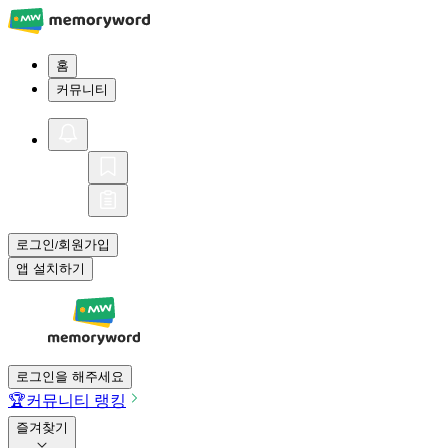
홈
커뮤니티
로그인
회원가입
/
앱 설치하기
로그인을 해주세요
🏆
커뮤니티 랭킹
즐겨찾기