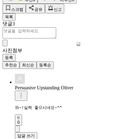
스크랩
공유
신고
목록
댓글
3
사진첨부
등록
추천순
최신순
등록순
Persuasive Upstanding Oliver
와~!실력 좋으시네요~^^
0
답글 쓰기