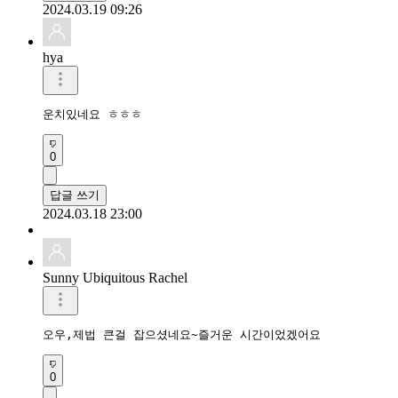
2024.03.19 09:26
hya
운치있네요 ㅎㅎㅎ
0
답글 쓰기
2024.03.18 23:00
Sunny Ubiquitous Rachel
오우,제법 큰걸 잡으셨네요~즐거운 시간이었겠어요
0