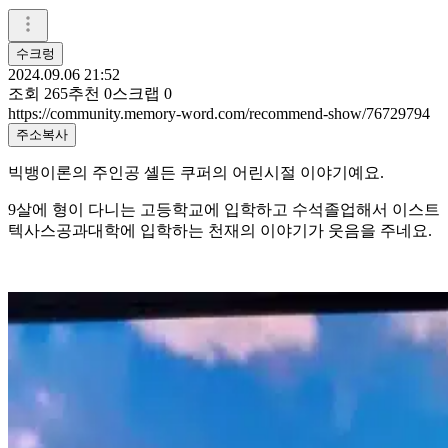
수크렁
2024.09.06 21:52
조회
265
추천
0
스크랩
0
https://community.memory-word.com/recommend-show/76729794
주소복사
빅뱅이론의 주인공 셸든 쿠퍼의 어린시절 이야기예요.
9살에 형이 다니는 고등학교에 입학하고 수석졸업해서 이스트
텍사스공과대학에 입학하는 천재의 이야기가 웃음을 주네요.