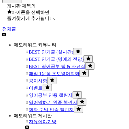
게시판 제목의
아이콘을 선택하면
즐겨찾기에 추가됩니다.
전체글
메모리워드 커뮤니티
BEST 인기글 (실시간)
BEST 인기글 (명예의 전당)
BEST 영어공부 팁 & 자료실
매일 1문장 초보영어회화
공지사항
이벤트
영어공부 인증 챌린지
영어말하기 인증 챌린지
회화 수업 인증 챌린지
메모리워드 게시판
자유이야기방