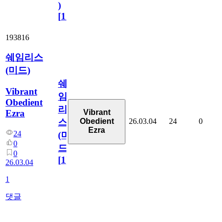
)
[
110
]
193816
쉐임리스
(미드)
쉐
Vibrant
임
Obedient
리
Ezra
Vibrant
26.03.04
24
0
Obedient
스
Ezra
24
(미
0
드)
0
[
1
]
26.03.04
1
댓글