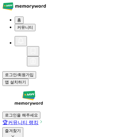
홈
커뮤니티
로그인
회원가입
/
앱 설치하기
로그인을 해주세요
🏆
커뮤니티 랭킹
즐겨찾기