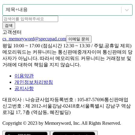
제목+내용
검색
고객센터
cs_memoryword@specupad.com
이메일 문의
평일 10:00 ~ 17:00 (점심시간 12:30 ~ 13:30 / 주말,공휴일 제외)
메모리워드는 커뮤니티는 통신판매중개자이며 통신판매의 당
사자가 아닙니다. 따라서 메모리워드 커뮤니티는 거래정보 및
거래에 대하여 책임을 지지 않습니다.
이용약관
개인정보처리방침
공지사항
대표이사
: 나승균
사업자등록번호
: 105-87-57696
통신판매업
신고번호
: 제 2012-서울강남-02418호
서울특별시 강남구 역삼
로3길 17, 7층 (역삼동, 혜진빌딩)
Copyright © 2023 by Memoryword, Inc. All Rights Reserved.