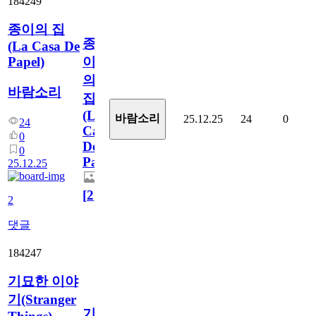
184249
종이의 집
종
(La Casa De
Papel)
이
의
바람소리
집
(La
바람소리
25.12.25
24
0
24
Casa
0
De
0
Papel)
25.12.25
[
2
]
2
댓글
184247
기묘한 이야
기(Stranger
기