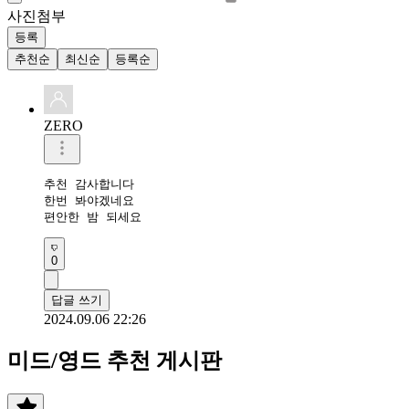
사진첨부
등록
추천순
최신순
등록순
ZERO
추천 감사합니다 

한번 봐야겠네요 

편안한 밤 되세요 
0
답글 쓰기
2024.09.06 22:26
미드/영드 추천 게시판