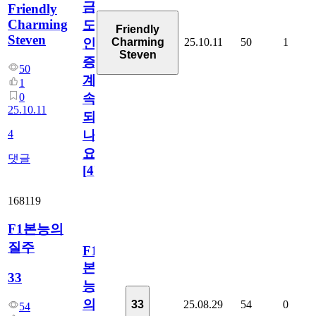
금
Friendly
Charming
도
Friendly
Steven
25.10.11
50
1
Charming
인
Steven
증
50
계
1
0
속
25.10.11
되
4
나
요
댓글
[
4
]
168119
F1본능의
질주
F1
본
33
능
의
25.08.29
54
0
33
54