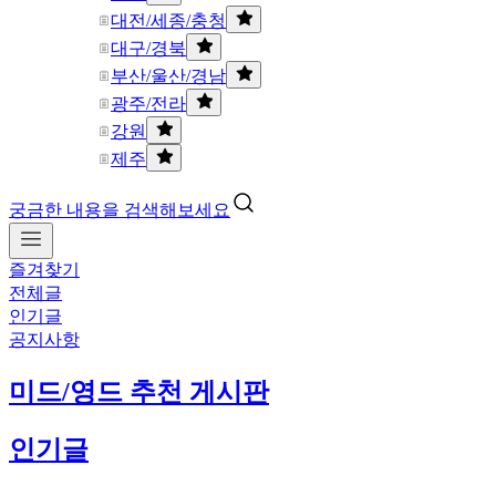
대전/세종/충청
대구/경북
부산/울산/경남
광주/전라
강원
제주
궁금한 내용을 검색해보세요
즐겨찾기
전체글
인기글
공지사항
미드/영드 추천 게시판
인기글