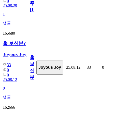
0
주
25.08.29
[
1
]
1
댓글
165680
혹 보신분?
Joyous Joy
혹
보
33
25.08.12
33
0
Joyous Joy
0
신
0
분?
25.08.12
0
댓글
162666