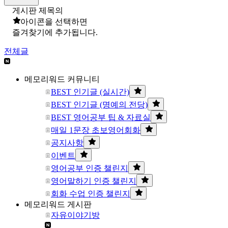
게시판 제목의
아이콘을 선택하면
즐겨찾기에 추가됩니다.
전체글
메모리워드 커뮤니티
BEST 인기글 (실시간)
BEST 인기글 (명예의 전당)
BEST 영어공부 팁 & 자료실
매일 1문장 초보영어회화
공지사항
이벤트
영어공부 인증 챌린지
영어말하기 인증 챌린지
회화 수업 인증 챌린지
메모리워드 게시판
자유이야기방