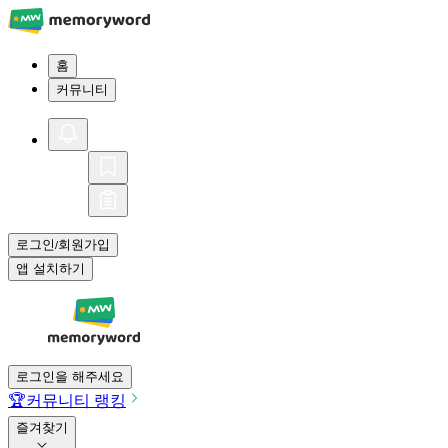
홈
커뮤니티
로그인
회원가입
/
앱 설치하기
로그인을 해주세요
🏆
커뮤니티 랭킹
즐겨찾기