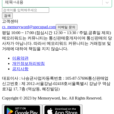
제목+내용
검색
고객센터
cs_memoryword@specupad.com
이메일 문의
평일 10:00 ~ 17:00 (점심시간 12:30 ~ 13:30 / 주말,공휴일 제외)
메모리워드는 커뮤니티는 통신판매중개자이며 통신판매의 당
사자가 아닙니다. 따라서 메모리워드 커뮤니티는 거래정보 및
거래에 대하여 책임을 지지 않습니다.
이용약관
개인정보처리방침
공지사항
대표이사
: 나승균
사업자등록번호
: 105-87-57696
통신판매업
신고번호
: 제 2012-서울강남-02418호
서울특별시 강남구 역삼
로3길 17, 7층 (역삼동, 혜진빌딩)
Copyright © 2023 by Memoryword, Inc. All Rights Reserved.