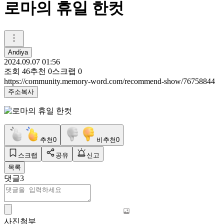
로마의 휴일 한컷
Andiya
2024.09.07 01:56
조회
46
추천
0
스크랩
0
https://community.memory-word.com/recommend-show/76758844
주소복사
추천
0
비추천
0
스크랩
공유
신고
목록
댓글
3
사진첨부