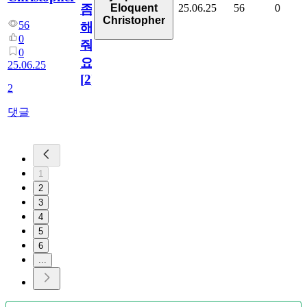
25.06.25
56
0
Eloquent
좀
Christopher
56
해
0
줘
0
요
25.06.25
[
2
]
2
댓글
1
2
3
4
5
6
...