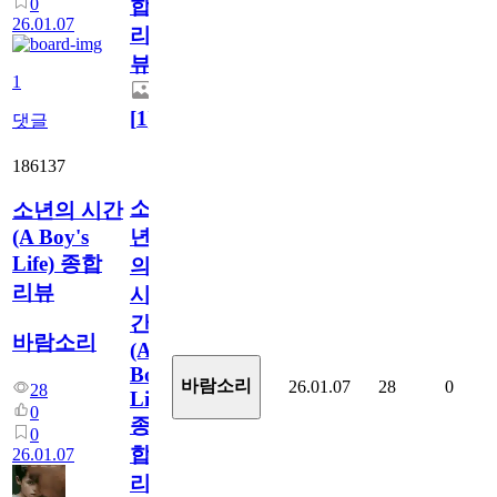
0
합
26.01.07
리
뷰
1
[
1
]
댓글
186137
소
소년의 시간
(A Boy's
년
Life) 종합
의
리뷰
시
간
바람소리
(A
Boy's
바람소리
26.01.07
28
0
28
Life)
0
종
0
합
26.01.07
리