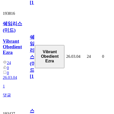
[
110
]
193816
쉐임리스
(미드)
쉐
Vibrant
임
Obedient
리
Ezra
Vibrant
26.03.04
24
0
Obedient
스
Ezra
24
(미
0
드)
0
[
1
]
26.03.04
1
댓글
스
193427