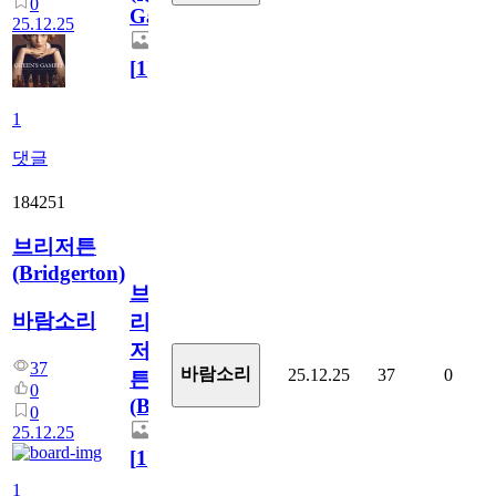
0
Gambit)
25.12.25
[
1
]
1
댓글
184251
브리저튼
(Bridgerton)
브
바람소리
리
저
37
바람소리
25.12.25
37
0
튼
0
(Bridgerton)
0
25.12.25
[
1
]
1