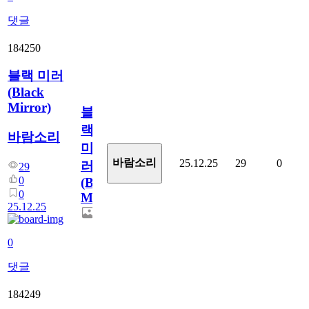
댓글
184250
블랙 미러
(Black
Mirror)
블
랙
바람소리
미
바람소리
25.12.25
29
0
러
29
0
(Black
0
Mirror)
25.12.25
0
댓글
184249