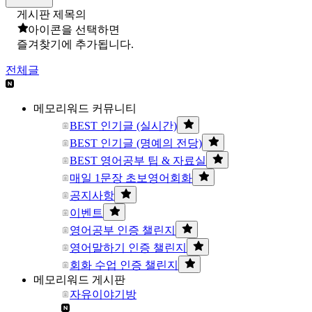
게시판 제목의
아이콘을 선택하면
즐겨찾기에 추가됩니다.
전체글
메모리워드 커뮤니티
BEST 인기글 (실시간)
BEST 인기글 (명예의 전당)
BEST 영어공부 팁 & 자료실
매일 1문장 초보영어회화
공지사항
이벤트
영어공부 인증 챌린지
영어말하기 인증 챌린지
회화 수업 인증 챌린지
메모리워드 게시판
자유이야기방