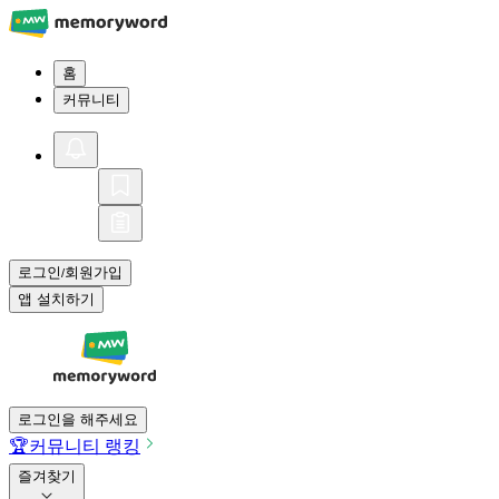
홈
커뮤니티
로그인
회원가입
/
앱 설치하기
로그인을 해주세요
🏆
커뮤니티 랭킹
즐겨찾기