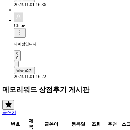
2023.11.01 16:36
Chloe
파이팅입니다
0
답글 쓰기
2023.11.01 16:22
메모리워드 상점후기 게시판
글쓰기
제
번호
글쓴이
등록일
조회
추천
스
목