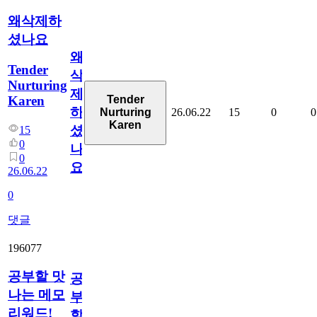
왜삭제하
셨나요
왜
Tender
삭
Nurturing
제
Karen
Tender
하
26.06.22
15
0
0
Nurturing
Karen
셨
15
0
나
0
요
26.06.22
0
댓글
196077
공부할 맛
공
나는 메모
부
리워드!
할