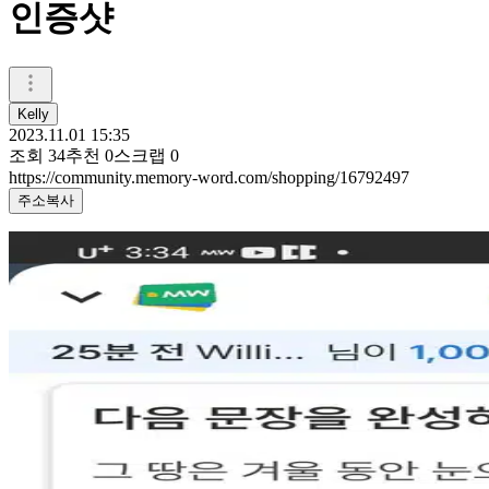
인증샷
Kelly
2023.11.01 15:35
조회
34
추천
0
스크랩
0
https://community.memory-word.com/shopping/16792497
주소복사