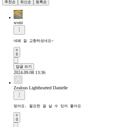
추천순
최신순
등록순
woni
네페 잘 교환하셨네요~
0
답글 쓰기
2024.09.08 13:36
Zealous Lighthearted Danielle
맞아요. 필요한 걸 살 수 있어 좋아요
0