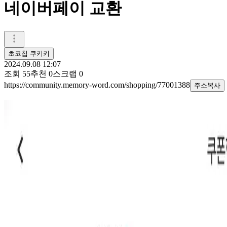
네이버페이 교환
초코칩 쿠키키
2024.09.08 12:07
조회
55
추천
0
스크랩
0
https://community.memory-word.com/shopping/77001388
주소복사