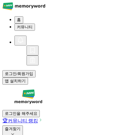
홈
커뮤니티
로그인
회원가입
/
앱 설치하기
로그인을 해주세요
🏆
커뮤니티 랭킹
즐겨찾기