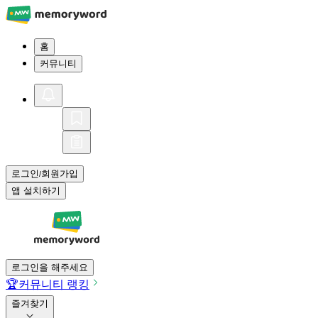
홈
커뮤니티
로그인
회원가입
/
앱 설치하기
로그인을 해주세요
🏆
커뮤니티 랭킹
즐겨찾기