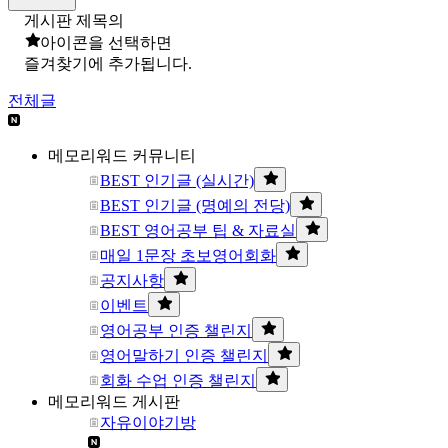
게시판 제목의
아이콘을 선택하면
즐겨찾기에 추가됩니다.
전체글
메모리워드 커뮤니티
BEST 인기글 (실시간)
BEST 인기글 (명예의 전당)
BEST 영어공부 팁 & 자료실
매일 1문장 초보영어회화
공지사항
이벤트
영어공부 인증 챌린지
영어말하기 인증 챌린지
회화 수업 인증 챌린지
메모리워드 게시판
자유이야기방