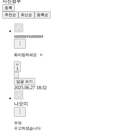
사진첨부
등록
추천순
최신순
등록순
summersummer
화이팅하세요 ㅎ
1
답글 쓰기
2025.06.27 18:32
나오미
우와 

수고하셨습니다 