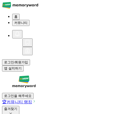
홈
커뮤니티
로그인
회원가입
/
앱 설치하기
로그인을 해주세요
🏆
커뮤니티 랭킹
즐겨찾기