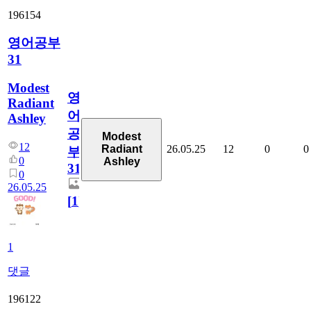
196154
영어공부
31
Modest
영
Radiant
어
Ashley
공
Modest
12
26.05.25
12
0
0
Radiant
부
0
Ashley
31
0
26.05.25
[
1
]
1
댓글
196122