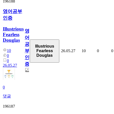
196188
영어공부
인증
Illustrious
영
Fearless
어
Douglas
공
Illustrious
부
10
26.05.27
10
0
0
Fearless
Douglas
0
인
0
증
26.05.27
0
댓글
196187