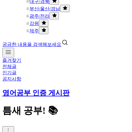
대구/경북
부산/울산/경남
광주/전라
강원
제주
궁금한 내용을 검색해보세요
즐겨찾기
전체글
인기글
공지사항
영어공부 인증 게시판
틈새 공부! 📚