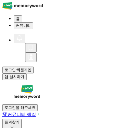
홈
커뮤니티
로그인
회원가입
/
앱 설치하기
로그인을 해주세요
🏆
커뮤니티 랭킹
즐겨찾기