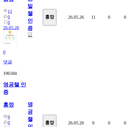
말
11
챌
0
홍깡
26.05.26
11
0
0
인
0
26.05.26
증
0
댓글
196184
영공챌 인
증
영
홍깡
공
9
챌
0
홍깡
26.05.26
9
0
0
인