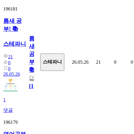
196181
틈새 공
부! 📚
틈
스테파니
새
공
21
부!
스테파니
26.05.26
21
0
0
0
0
📚
26.05.26
[
1
]
1
댓글
196179