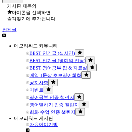
게시판 제목의
아이콘을 선택하면
즐겨찾기에 추가됩니다.
전체글
메모리워드 커뮤니티
BEST 인기글 (실시간)
BEST 인기글 (명예의 전당)
BEST 영어공부 팁 & 자료실
매일 1문장 초보영어회화
공지사항
이벤트
영어공부 인증 챌린지
영어말하기 인증 챌린지
회화 수업 인증 챌린지
메모리워드 게시판
자유이야기방