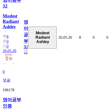
영어공부
32
Modest
Radiant
영
Ashley
어
Modest
공
8
26.05.26
8
0
0
Radiant
부
0
Ashley
0
32
26.05.26
0
댓글
196178
영어공부
인증