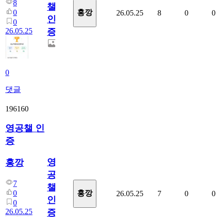
8
챌
0
홍깡
26.05.25
8
0
0
인
0
26.05.25
증
0
댓글
196160
영공챌 인
증
영
홍깡
공
7
챌
0
홍깡
26.05.25
7
0
0
인
0
26.05.25
증