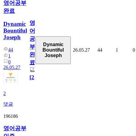
영어공부
완료
영
Dynamic
Bountiful
어
Joseph
공
Dynamic
부
44
26.05.27
44
1
0
Bountiful
완
Joseph
1
0
료
26.05.27
[
2
]
2
댓글
196186
영어공부