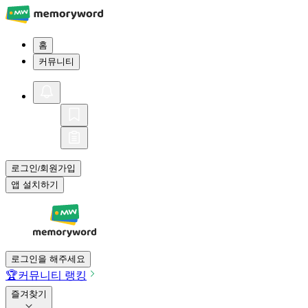
홈
커뮤니티
로그인
회원가입
/
앱 설치하기
로그인을 해주세요
🏆
커뮤니티 랭킹
즐겨찾기