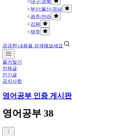
대구/경북
부산/울산/경남
광주/전라
강원
제주
궁금한 내용을 검색해보세요
즐겨찾기
전체글
인기글
공지사항
영어공부 인증 게시판
영어공부 38