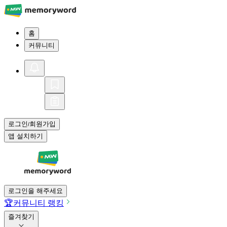
홈
커뮤니티
로그인
회원가입
/
앱 설치하기
로그인을 해주세요
🏆
커뮤니티 랭킹
즐겨찾기