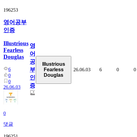
196253
영어공부
인증
Illustrious
영
Fearless
어
Douglas
공
Illustrious
부
6
26.06.03
6
0
0
Fearless
Douglas
0
인
0
증
26.06.03
0
댓글
196251