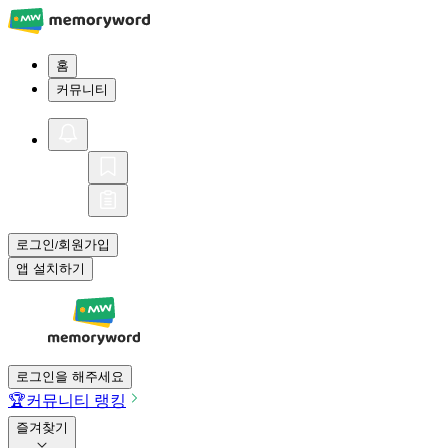
홈
커뮤니티
로그인
회원가입
/
앱 설치하기
로그인을 해주세요
🏆
커뮤니티 랭킹
즐겨찾기