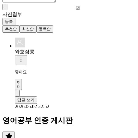
사진첨부
등록
추천순
최신순
등록순
와호잠룡
좋아요 
0
답글 쓰기
2026.06.02 22:52
영어공부 인증 게시판