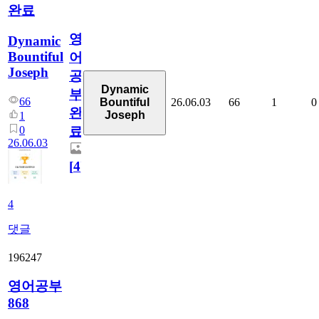
완료
영
Dynamic
Bountiful
어
Joseph
공
Dynamic
부
66
26.06.03
66
1
0
Bountiful
완
Joseph
1
0
료
26.06.03
[
4
]
4
댓글
196247
영어공부
868