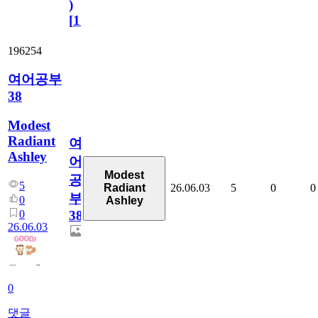
)
[
110
]
196254
여어공부
38
Modest
Radiant
여
Ashley
어
Modest
공
5
26.06.03
5
0
0
Radiant
부
0
Ashley
0
38
26.06.03
0
댓글