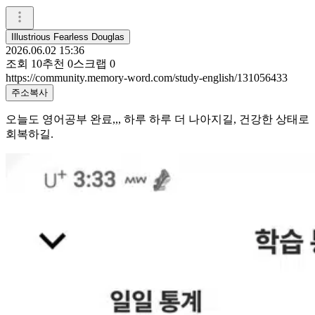
Illustrious Fearless Douglas
2026.06.02 15:36
조회
10
추천
0
스크랩
0
https://community.memory-word.com/study-english/131056433
주소복사
오늘도 영어공부 완료,,, 하루 하루 더 나아지길, 건강한 상태로
회복하길.