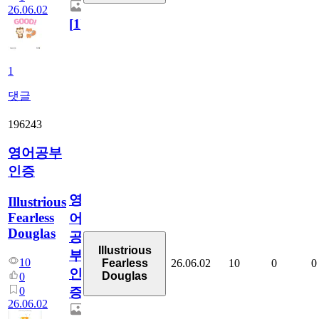
26.06.02
[
1
]
1
댓글
196243
영어공부
인증
영
Illustrious
Fearless
어
Douglas
공
Illustrious
부
10
26.06.02
10
0
0
Fearless
인
Douglas
0
0
증
26.06.02