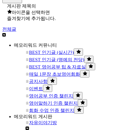
게시판 제목의
아이콘을 선택하면
즐겨찾기에 추가됩니다.
전체글
메모리워드 커뮤니티
BEST 인기글 (실시간)
BEST 인기글 (명예의 전당)
BEST 영어공부 팁 & 자료실
매일 1문장 초보영어회화
공지사항
이벤트
영어공부 인증 챌린지
영어말하기 인증 챌린지
회화 수업 인증 챌린지
메모리워드 게시판
자유이야기방