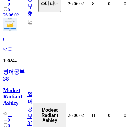
스테파니
26.06.02
8
0
0
0
부!
0
📚
26.06.02
0
댓글
196244
영어공부
38
Modest
영
Radiant
어
Ashley
공
Modest
11
26.06.02
11
0
0
Radiant
부
0
Ashley
38
0