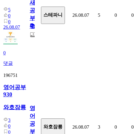
새
5
공
스테파니
26.08.07
5
0
0
0
부!
0
📚
26.08.07
0
댓글
196751
영어공부
930
와호잠룡
영
어
3
공
0
와호잠룡
26.08.07
3
0
0
부
0