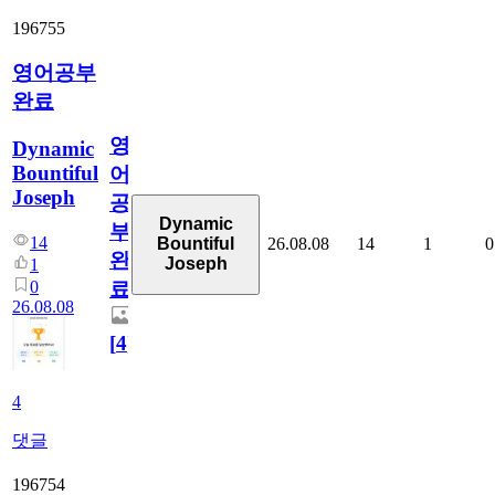
196755
영어공부
완료
영
Dynamic
Bountiful
어
Joseph
공
Dynamic
부
14
26.08.08
14
1
0
Bountiful
완
Joseph
1
0
료
26.08.08
[
4
]
4
댓글
196754