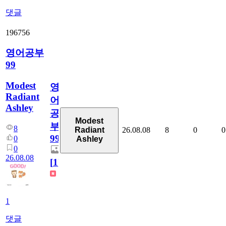
댓글
196756
영어공부
99
Modest
영
Radiant
어
Ashley
공
Modest
부
8
26.08.08
8
0
0
Radiant
99
0
Ashley
0
26.08.08
[
1
]
1
댓글