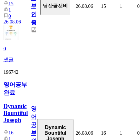
15
부
남산골선비
26.08.06
15
1
0
1
인
0
26.08.06
증
0
댓글
196742
영어공부
완료
Dynamic
영
Bountiful
어
Joseph
공
Dynamic
부
16
26.08.06
16
1
0
Bountiful
Joseph
1