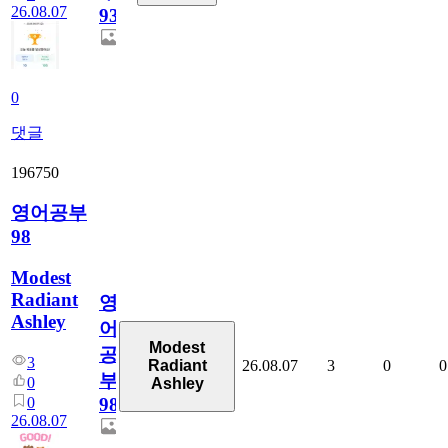
26.08.07
930
0
댓글
196750
영어공부
98
Modest
Radiant
영
Ashley
어
Modest
공
3
26.08.07
3
0
0
Radiant
부
0
Ashley
0
98
26.08.07