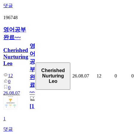
댓글
196748
영어공부
완료~~
영
Cherished
어
Nurturing
공
Leo
부
Cherished
12
26.08.07
12
0
0
Nurturing
완
Leo
0
료
0
~~
26.08.07
[
1
]
1
댓글