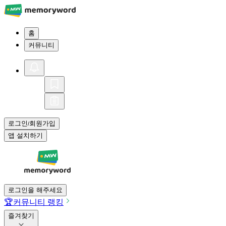
홈
커뮤니티
로그인
회원가입
/
앱 설치하기
로그인을 해주세요
🏆
커뮤니티 랭킹
즐겨찾기