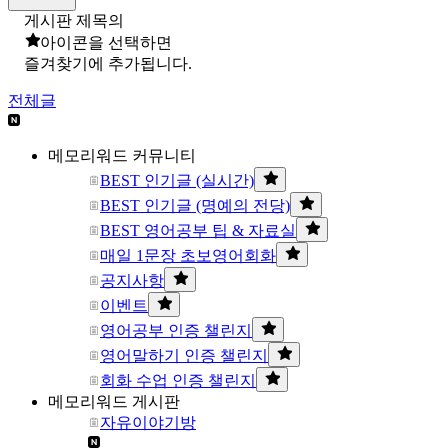
게시판 제목의
아이콘을 선택하면
즐겨찾기에 추가됩니다.
전체글
메모리워드 커뮤니티
BEST 인기글 (실시간)
BEST 인기글 (명예의 전당)
BEST 영어공부 팁 & 자료실
매일 1문장 초보영어회화
공지사항
이벤트
영어공부 인증 챌린지
영어말하기 인증 챌린지
회화 수업 인증 챌린지
메모리워드 게시판
자유이야기방