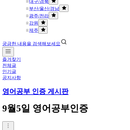
대구/경북
부산/울산/경남
광주/전라
강원
제주
궁금한 내용을 검색해보세요
즐겨찾기
전체글
인기글
공지사항
영어공부 인증 게시판
9월5일 영어공부인증