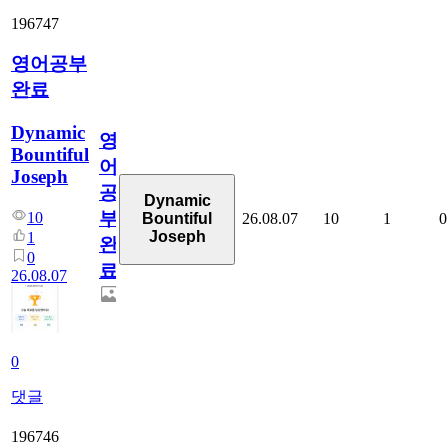
196747
영어공부
완료
Dynamic
영
Bountiful
어
Joseph
공
Dynamic
부
10
26.08.07
10
1
0
Bountiful
Joseph
1
완
0
료
26.08.07
0
댓글
196746